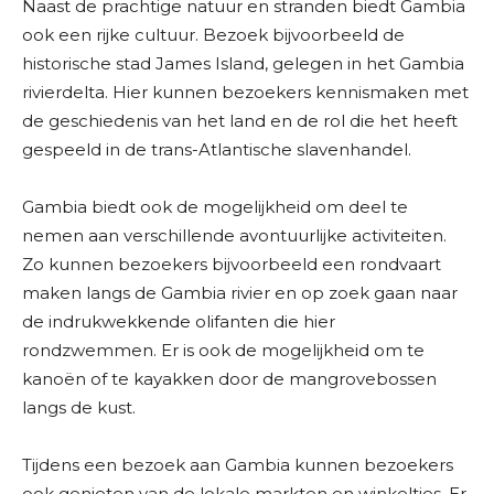
Naast de prachtige natuur en stranden biedt Gambia
ook een rijke cultuur. Bezoek bijvoorbeeld de
historische stad James Island, gelegen in het Gambia
rivierdelta. Hier kunnen bezoekers kennismaken met
de geschiedenis van het land en de rol die het heeft
gespeeld in de trans-Atlantische slavenhandel.
Gambia biedt ook de mogelijkheid om deel te
nemen aan verschillende avontuurlijke activiteiten.
Zo kunnen bezoekers bijvoorbeeld een rondvaart
maken langs de Gambia rivier en op zoek gaan naar
de indrukwekkende olifanten die hier
rondzwemmen. Er is ook de mogelijkheid om te
kanoën of te kayakken door de mangrovebossen
langs de kust.
Tijdens een bezoek aan Gambia kunnen bezoekers
ook genieten van de lokale markten en winkeltjes. Er