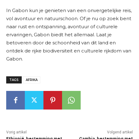
In Gabon kun je genieten van een onvergetelijke reis,
vol avontuur en natuurschoon. Of je nu op zoek bent
naar rust en ontspanning, avontuur of culturele
ervaringen, Gabon biedt het allemaal. Laat je
betoveren door de schoonheid van dit land en
ontdek de rijke biodiversiteit en culturele rijkdom van
Gabon.
TAGS
AFRIKA
Vorig artikel
Volgend artikel
Ethiopië, bestemming met
Gambia, bestemming met