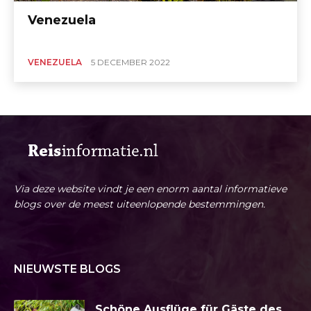
Venezuela
VENEZUELA
5 DECEMBER 2022
Via deze website vindt je een enorm aantal informatieve
blogs over de meest uiteenlopende bestemmingen.
NIEUWSTE BLOGS
Schöne Ausflüge für Gäste des