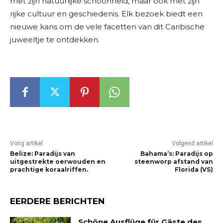
met zijn natuurlijke schoonheid, maar ook met zijn
rijke cultuur en geschiedenis. Elk bezoek biedt een
nieuwe kans om de vele facetten van dit Caribische
juweeltje te ontdekken.
Vorig artikel
Volgend artikel
Belize: Paradijs van
Bahama’s: Paradijs op
uitgestrekte oerwouden en
steenworp afstand van
prachtige koraalriffen.
Florida (VS)
EERDERE BERICHTEN
Schöne Ausflüge für Gäste des