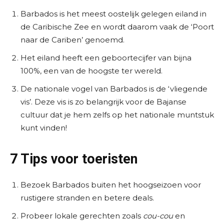
Barbados is het meest oostelijk gelegen eiland in
de Caribische Zee en wordt daarom vaak de ‘Poort
naar de Cariben’ genoemd.
Het eiland heeft een geboortecijfer van bijna
100%, een van de hoogste ter wereld.
De nationale vogel van Barbados is de ‘vliegende
vis’. Deze vis is zo belangrijk voor de Bajanse
cultuur dat je hem zelfs op het nationale muntstuk
kunt vinden!
7 Tips voor toeristen
Bezoek Barbados buiten het hoogseizoen voor
rustigere stranden en betere deals.
Probeer lokale gerechten zoals
cou-cou
en