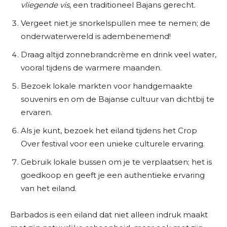
vliegende vis
, een traditioneel Bajans gerecht.
Vergeet niet je snorkelspullen mee te nemen; de
onderwaterwereld is adembenemend!
Draag altijd zonnebrandcrème en drink veel water,
vooral tijdens de warmere maanden.
Bezoek lokale markten voor handgemaakte
souvenirs en om de Bajanse cultuur van dichtbij te
ervaren.
Als je kunt, bezoek het eiland tijdens het Crop
Over festival voor een unieke culturele ervaring.
Gebruik lokale bussen om je te verplaatsen; het is
goedkoop en geeft je een authentieke ervaring
van het eiland.
Barbados is een eiland dat niet alleen indruk maakt