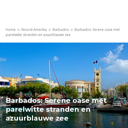
Home
Noord-Amerika
Barbados
Barbados: Serene oase met
parelwitte stranden en azuurblauwe zee
Barbados: Serene oase met
parelwitte stranden en
azuurblauwe zee