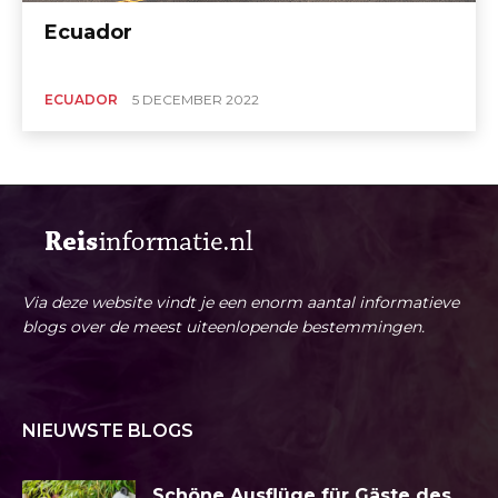
Ecuador
ECUADOR
5 DECEMBER 2022
Via deze website vindt je een enorm aantal informatieve
blogs over de meest uiteenlopende bestemmingen.
NIEUWSTE BLOGS
Schöne Ausflüge für Gäste des