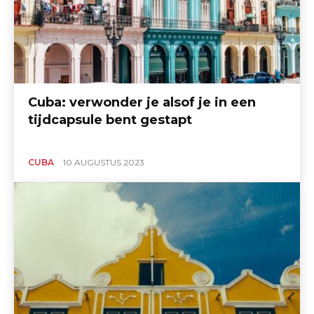
Cuba: verwonder je alsof je in een
tijdcapsule bent gestapt
CUBA
10 AUGUSTUS 2023