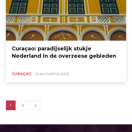
Curaçao: paradijselijk stukje
Nederland in de overzeese gebieden
CURAÇAO
10 AUGUSTUS 2023
1
2