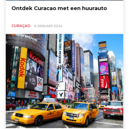
Ontdek Curacao met een huurauto
CURAÇAO
6 JANUARI 2024