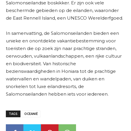
Salomonseilandse boskikker. Er zijn ook vele
beschermde gebieden op de eilanden, waaronder
de East Rennell Island, een UNESCO Werelderfgoed.
In samenvatting, de Salomonseilanden bieden een
unieke en onontdekte vakantiebestemming voor
toeristen die op zoek zijn naar prachtige stranden,
oerwouden, vulkaanlandschappen, een rijke cultuur
en biodiversiteit. Van historische
bezienswaardigheden in Honiara tot de prachtige
watervallen en wandelpaden, van duiken en
snorkelen tot luxe eilandresorts, de
Salomonseilanden hebben iets voor iedereen.
TAGS
OCEANIË