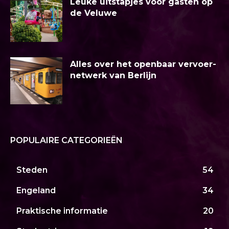
Leuke uitstapjes voor gasten op
de Veluwe
Alles over het openbaar vervoer-
netwerk van Berlijn
POPULAIRE CATEGORIEËN
Steden
54
Engeland
34
Praktische informatie
20