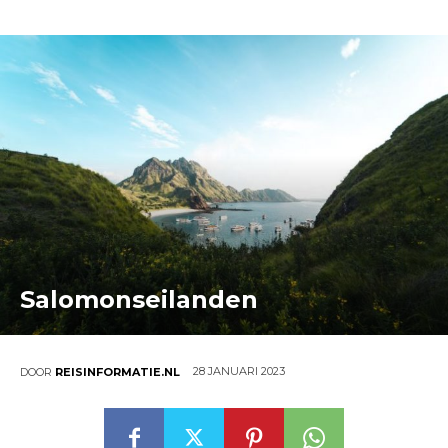
Salomonseilanden
28 JANUARI 2023
DOOR
REISINFORMATIE.NL