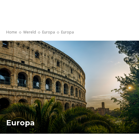
Home
Wereld
Europa
Europa
Europa