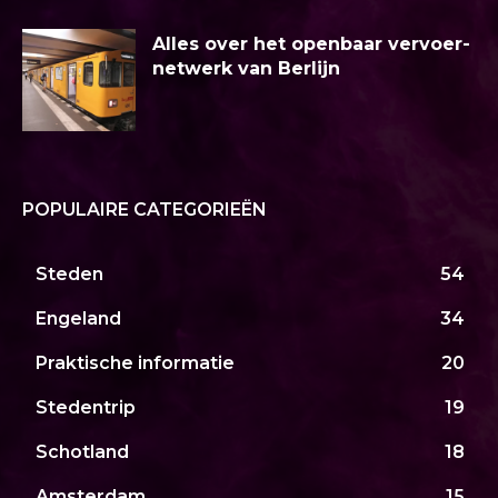
Alles over het openbaar vervoer-
netwerk van Berlijn
POPULAIRE CATEGORIEËN
Steden
54
Engeland
34
Praktische informatie
20
Stedentrip
19
Schotland
18
Amsterdam
15