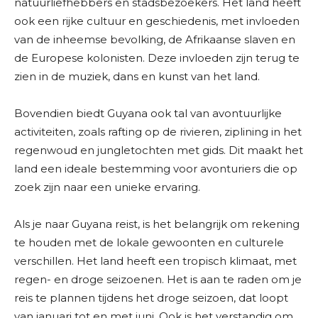
natuurliefhebbers en stadsbezoekers. Het land heeft
ook een rijke cultuur en geschiedenis, met invloeden
van de inheemse bevolking, de Afrikaanse slaven en
de Europese kolonisten. Deze invloeden zijn terug te
zien in de muziek, dans en kunst van het land.
Bovendien biedt Guyana ook tal van avontuurlijke
activiteiten, zoals rafting op de rivieren, ziplining in het
regenwoud en jungletochten met gids. Dit maakt het
land een ideale bestemming voor avonturiers die op
zoek zijn naar een unieke ervaring.
Als je naar Guyana reist, is het belangrijk om rekening
te houden met de lokale gewoonten en culturele
verschillen. Het land heeft een tropisch klimaat, met
regen- en droge seizoenen. Het is aan te raden om je
reis te plannen tijdens het droge seizoen, dat loopt
van januari tot en met juni. Ook is het verstandig om