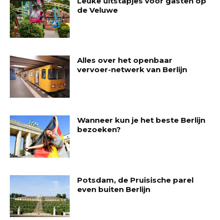
Leuke uitstapjes voor gasten op
de Veluwe
Alles over het openbaar
vervoer-netwerk van Berlijn
Wanneer kun je het beste Berlijn
bezoeken?
Potsdam, de Pruisische parel
even buiten Berlijn