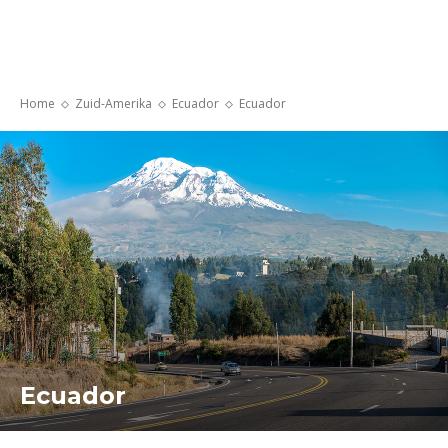
Home
Zuid-Amerika
Ecuador
Ecuador
Ecuador