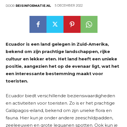
5 DECEMBER 2022
DOOR
REISINFORMATIE.NL
Ecuador is een land gelegen in Zuid-Amerika,
bekend om zijn prachtige landschappen, rijke
cultuur en lekker eten. Het land heeft een unieke
positie, aangezien het op de evenaar ligt, wat het
een interessante bestemming maakt voor
toeristen.
Ecuador biedt verschillende bezienswaardigheden
en activiteiten voor toeristen. Zo is er het prachtige
Galápagos-eiland, bekend om zijn unieke flora en
fauna. Hier kun je onder andere zeeschildpadden,
zeeleeuwen en grote leguanen spotten. Ook kun je