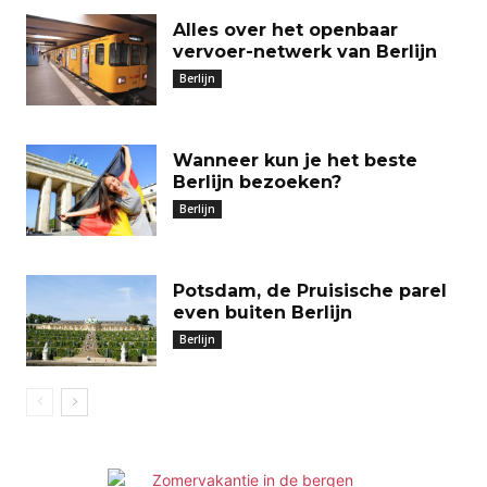
Alles over het openbaar
vervoer-netwerk van Berlijn
Berlijn
Wanneer kun je het beste
Berlijn bezoeken?
Berlijn
Potsdam, de Pruisische parel
even buiten Berlijn
Berlijn