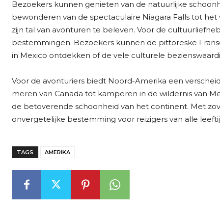
Bezoekers kunnen genieten van de natuurlijke schoonhe
bewonderen van de spectaculaire Niagara Falls tot het
zijn tal van avonturen te beleven. Voor de cultuurlief
bestemmingen. Bezoekers kunnen de pittoreske Franse
in Mexico ontdekken of de vele culturele bezienswaar
Voor de avonturiers biedt Noord-Amerika een verscheid
meren van Canada tot kamperen in de wildernis van Mex
de betoverende schoonheid van het continent. Met zove
onvergetelijke bestemming voor reizigers van alle leefti
TAGS
AMERIKA