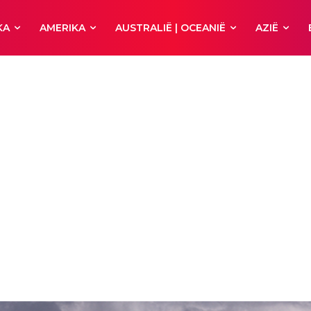
KA
AMERIKA
AUSTRALIË | OCEANIË
AZIË