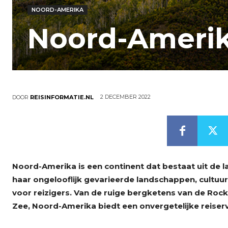
NOORD-AMERIKA
Noord-Ameri
2 DECEMBER 2022
DOOR
REISINFORMATIE.NL
Noord-Amerika is een continent dat bestaat uit de 
haar ongelooflijk gevarieerde landschappen, cultuu
voor reizigers. Van de ruige bergketens van de Roc
Zee, Noord-Amerika biedt een onvergetelijke reiserv