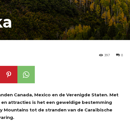
ka
397
0
landen Canada, Mexico en de Verenigde Staten. Met
r en attracties is het een geweldige bestemming
ky Mountains tot de stranden van de Caraïbische
aring.