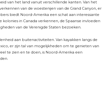
id van het land vanuit verschillende kanten. Van het
 verkennen van de woestenijen van de Grand Canyon, er
hebbers biedt Noord-Amerika een schat aan interessante
 kolonies in Canada verkennen, de Spaanse invloeden
digheden van de Verenigde Staten bezoeken.
enheid aan buitenactiviteiten. Van kayakken langs de
ico, er zijn tal van mogelijkheden om te genieten van
el te zien en te doen, is Noord-Amerika een
jden.