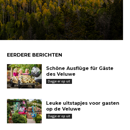
EERDERE BERICHTEN
Schöne Ausflüge für Gäste
des Veluwe
Dagje er op uit
Leuke uitstapjes voor gasten
op de Veluwe
Dagje er op uit