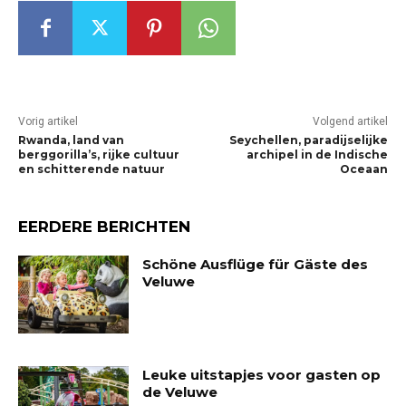
Vorig artikel
Volgend artikel
Rwanda, land van
Seychellen, paradijselijke
berggorilla’s, rijke cultuur
archipel in de Indische
en schitterende natuur
Oceaan
EERDERE BERICHTEN
Schöne Ausflüge für Gäste des
Veluwe
Leuke uitstapjes voor gasten op
de Veluwe