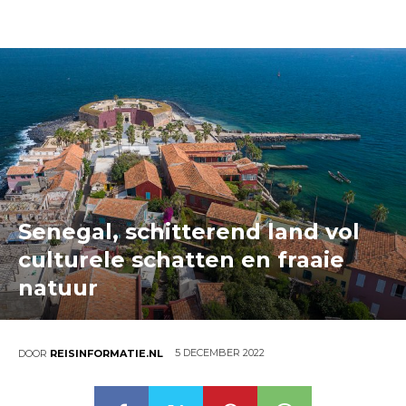
Senegal, schitterend land vol
culturele schatten en fraaie
natuur
5 DECEMBER 2022
DOOR
REISINFORMATIE.NL