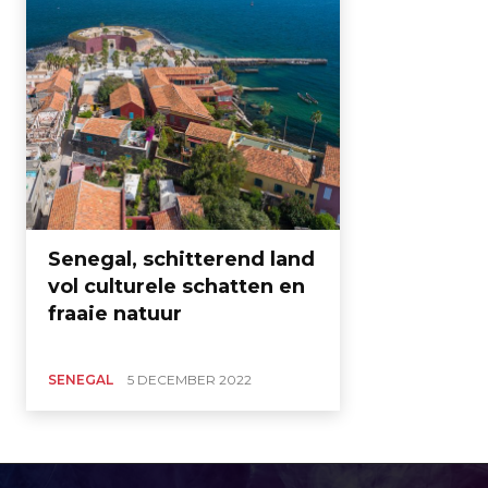
Senegal, schitterend land
vol culturele schatten en
fraaie natuur
SENEGAL
5 DECEMBER 2022