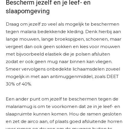
Bescherm jezelf en je leef- en
slaapomgeving
Draag om jezelf zo veel als mogelijk te beschermen
tegen malaria bedekkende kleding. Denk hierbij aan
lange mouwen, lange broekspijpen, schoenen, maar
vergeet dan ook geen sokken en kies voor mouwen
met bijvoorbeeld elastiek die je polsen afsluiten
zodat er ook geen mug naar binnen kan vliegen.
Smeer vervolgens onbedekte lichaamsdelen zoveel
mogelijk in met aan antimuggenmiddel, zoals DEET
30% of 40%.
Een ander punt om jezelf te beschermen tegen de
malariamug is om te voorkomen dat ze in je leef- en
slaapruimte kunnen komen. Hou de ramen gesloten
en zet de airco aan, of plaats goed afsluitende horren
voor ramen en deuren om de muggen buiten te