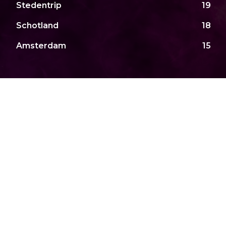
Stedentrip
19
Schotland
18
Amsterdam
15