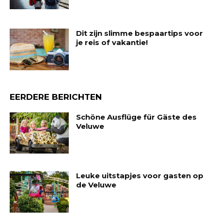
Dit zijn slimme bespaartips voor
je reis of vakantie!
EERDERE BERICHTEN
Schöne Ausflüge für Gäste des
Veluwe
Leuke uitstapjes voor gasten op
de Veluwe