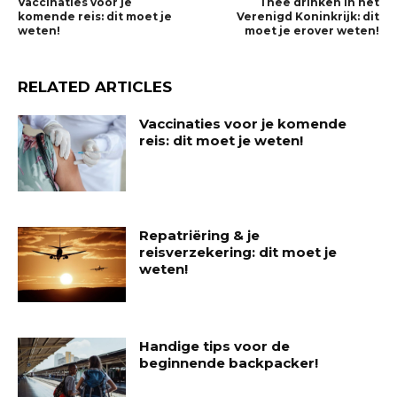
Vaccinaties voor je
Thee drinken in het
komende reis: dit moet je
Verenigd Koninkrijk: dit
weten!
moet je erover weten!
RELATED ARTICLES
Vaccinaties voor je komende
reis: dit moet je weten!
Repatriëring & je
reisverzekering: dit moet je
weten!
Handige tips voor de
beginnende backpacker!