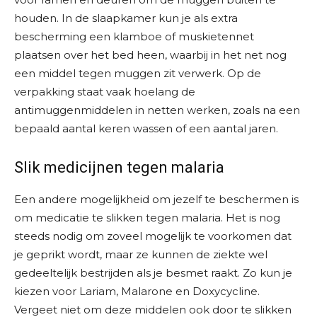
houden. In de slaapkamer kun je als extra
bescherming een klamboe of muskietennet
plaatsen over het bed heen, waarbij in het net nog
een middel tegen muggen zit verwerk. Op de
verpakking staat vaak hoelang de
antimuggenmiddelen in netten werken, zoals na een
bepaald aantal keren wassen of een aantal jaren.
Slik medicijnen tegen malaria
Een andere mogelijkheid om jezelf te beschermen is
om medicatie te slikken tegen malaria. Het is nog
steeds nodig om zoveel mogelijk te voorkomen dat
je geprikt wordt, maar ze kunnen de ziekte wel
gedeeltelijk bestrijden als je besmet raakt. Zo kun je
kiezen voor Lariam, Malarone en Doxycycline.
Vergeet niet om deze middelen ook door te slikken