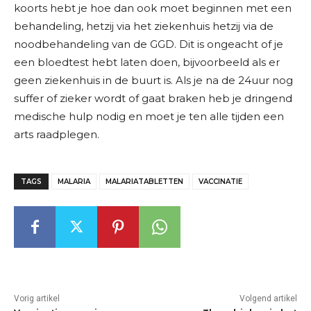
koorts hebt je hoe dan ook moet beginnen met een
behandeling, hetzij via het ziekenhuis hetzij via de
noodbehandeling van de GGD. Dit is ongeacht of je
een bloedtest hebt laten doen, bijvoorbeeld als er
geen ziekenhuis in de buurt is. Als je na de 24uur nog
suffer of zieker wordt of gaat braken heb je dringend
medische hulp nodig en moet je ten alle tijden een
arts raadplegen.
TAGS
MALARIA
MALARIATABLETTEN
VACCINATIE
Vorig artikel
Volgend artikel