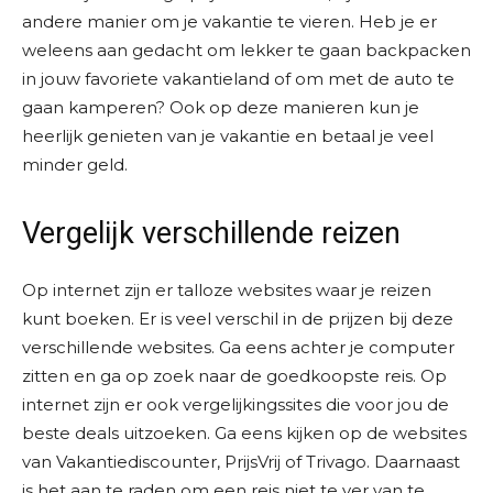
andere manier om je vakantie te vieren. Heb je er
weleens aan gedacht om lekker te gaan backpacken
in jouw favoriete vakantieland of om met de auto te
gaan kamperen? Ook op deze manieren kun je
heerlijk genieten van je vakantie en betaal je veel
minder geld.
Vergelijk verschillende reizen
Op internet zijn er talloze websites waar je reizen
kunt boeken. Er is veel verschil in de prijzen bij deze
verschillende websites. Ga eens achter je computer
zitten en ga op zoek naar de goedkoopste reis. Op
internet zijn er ook vergelijkingssites die voor jou de
beste deals uitzoeken. Ga eens kijken op de websites
van Vakantiediscounter, PrijsVrij of Trivago. Daarnaast
is het aan te raden om een reis niet te ver van te