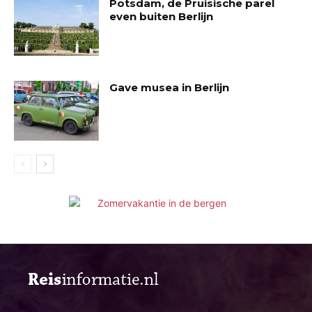
Potsdam, de Pruisische parel
even buiten Berlijn
Gave musea in Berlijn