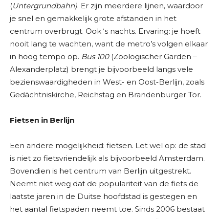
(
Untergrundbahn)
. Er zijn meerdere lijnen, waardoor
je snel en gemakkelijk grote afstanden in het
centrum overbrugt. Ook ‘s nachts. Ervaring: je hoeft
nooit lang te wachten, want de metro’s volgen elkaar
in hoog tempo op.
Bus 100
(Zoologischer Garden –
Alexanderplatz) brengt je bijvoorbeeld langs vele
bezienswaardigheden in West- en Oost-Berlijn, zoals
Gedächtniskirche, Reichstag en Brandenburger Tor.
Fietsen in Berlijn
Een andere mogelijkheid: fietsen. Let wel op: de stad
is niet zo fietsvriendelijk als bijvoorbeeld Amsterdam.
Bovendien is het centrum van Berlijn uitgestrekt.
Neemt niet weg dat de populariteit van de fiets de
laatste jaren in de Duitse hoofdstad is gestegen en
het aantal fietspaden neemt toe. Sinds 2006 bestaat