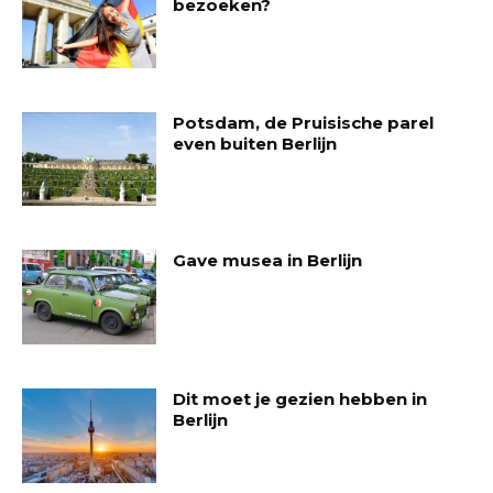
bezoeken?
Potsdam, de Pruisische parel
even buiten Berlijn
Gave musea in Berlijn
Dit moet je gezien hebben in
Berlijn