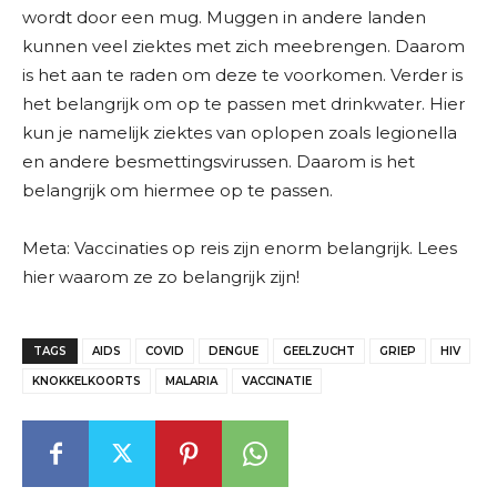
wordt door een mug. Muggen in andere landen
kunnen veel ziektes met zich meebrengen. Daarom
is het aan te raden om deze te voorkomen. Verder is
het belangrijk om op te passen met drinkwater. Hier
kun je namelijk ziektes van oplopen zoals legionella
en andere besmettingsvirussen. Daarom is het
belangrijk om hiermee op te passen.
Meta: Vaccinaties op reis zijn enorm belangrijk. Lees
hier waarom ze zo belangrijk zijn!
TAGS
AIDS
COVID
DENGUE
GEELZUCHT
GRIEP
HIV
KNOKKELKOORTS
MALARIA
VACCINATIE