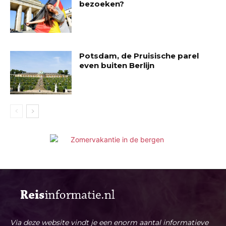
bezoeken?
Potsdam, de Pruisische parel
even buiten Berlijn
Via deze website vindt je een enorm aantal informatieve