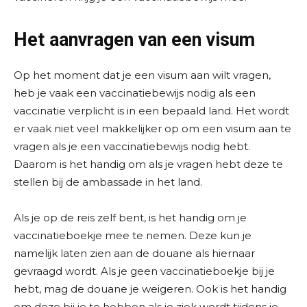
Het aanvragen van een visum
Op het moment dat je een visum aan wilt vragen,
heb je vaak een vaccinatiebewijs nodig als een
vaccinatie verplicht is in een bepaald land. Het wordt
er vaak niet veel makkelijker op om een visum aan te
vragen als je een vaccinatiebewijs nodig hebt.
Daarom is het handig om als je vragen hebt deze te
stellen bij de ambassade in het land.
Als je op de reis zelf bent, is het handig om je
vaccinatieboekje mee te nemen. Deze kun je
namelijk laten zien aan de douane als hiernaar
gevraagd wordt. Als je geen vaccinatieboekje bij je
hebt, mag de douane je weigeren. Ook is het handig
om deze bij je te hebben als je ziek wordt tijdens je