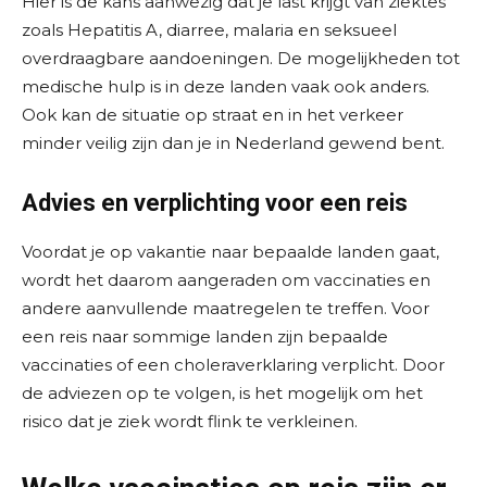
Hier is de kans aanwezig dat je last krijgt van ziektes
zoals Hepatitis A, diarree, malaria en seksueel
overdraagbare aandoeningen. De mogelijkheden tot
medische hulp is in deze landen vaak ook anders.
Ook kan de situatie op straat en in het verkeer
minder veilig zijn dan je in Nederland gewend bent.
Advies en verplichting voor een reis
Voordat je op vakantie naar bepaalde landen gaat,
wordt het daarom aangeraden om vaccinaties en
andere aanvullende maatregelen te treffen. Voor
een reis naar sommige landen zijn bepaalde
vaccinaties of een choleraverklaring verplicht. Door
de adviezen op te volgen, is het mogelijk om het
risico dat je ziek wordt flink te verkleinen.