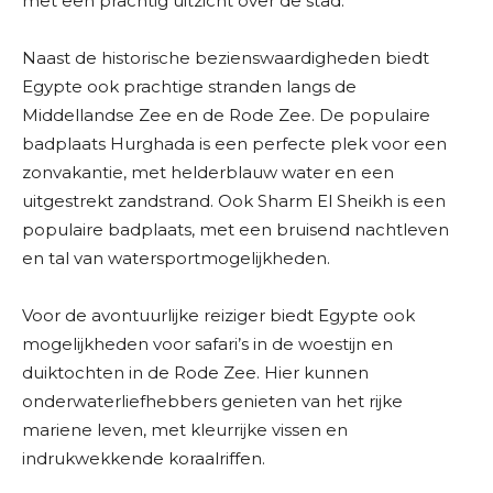
met een prachtig uitzicht over de stad.
Naast de historische bezienswaardigheden biedt
Egypte ook prachtige stranden langs de
Middellandse Zee en de Rode Zee. De populaire
badplaats Hurghada is een perfecte plek voor een
zonvakantie, met helderblauw water en een
uitgestrekt zandstrand. Ook Sharm El Sheikh is een
populaire badplaats, met een bruisend nachtleven
en tal van watersportmogelijkheden.
Voor de avontuurlijke reiziger biedt Egypte ook
mogelijkheden voor safari’s in de woestijn en
duiktochten in de Rode Zee. Hier kunnen
onderwaterliefhebbers genieten van het rijke
mariene leven, met kleurrijke vissen en
indrukwekkende koraalriffen.