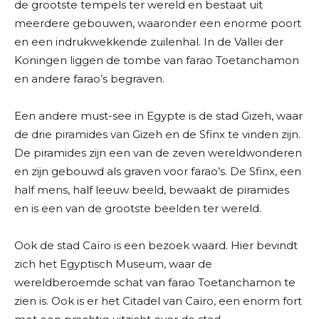
de grootste tempels ter wereld en bestaat uit
meerdere gebouwen, waaronder een enorme poort
en een indrukwekkende zuilenhal. In de Vallei der
Koningen liggen de tombe van farao Toetanchamon
en andere farao’s begraven.
Een andere must-see in Egypte is de stad Gizeh, waar
de drie piramides van Gizeh en de Sfinx te vinden zijn.
De piramides zijn een van de zeven wereldwonderen
en zijn gebouwd als graven voor farao’s. De Sfinx, een
half mens, half leeuw beeld, bewaakt de piramides
en is een van de grootste beelden ter wereld.
Ook de stad Caïro is een bezoek waard. Hier bevindt
zich het Egyptisch Museum, waar de
wereldberoemde schat van farao Toetanchamon te
zien is. Ook is er het Citadel van Caïro, een enorm fort