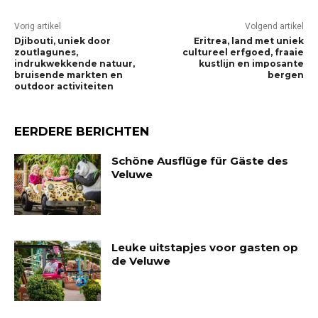
Vorig artikel
Volgend artikel
Djibouti, uniek door
Eritrea, land met uniek
zoutlagunes,
cultureel erfgoed, fraaie
indrukwekkende natuur,
kustlijn en imposante
bruisende markten en
bergen
outdoor activiteiten
EERDERE BERICHTEN
Schöne Ausflüge für Gäste des
Veluwe
Leuke uitstapjes voor gasten op
de Veluwe