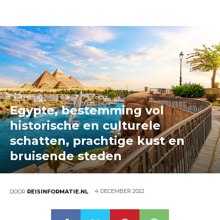
Egypte, bestemming vol
historische en culturele
schatten, prachtige kust en
bruisende steden
4 DECEMBER 2022
DOOR
REISINFORMATIE.NL