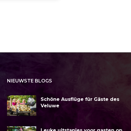
NIEUWSTE BLOGS
Schöne Ausflüge für Gäste des
Veluwe
Leuke uitstapjes voor gasten op