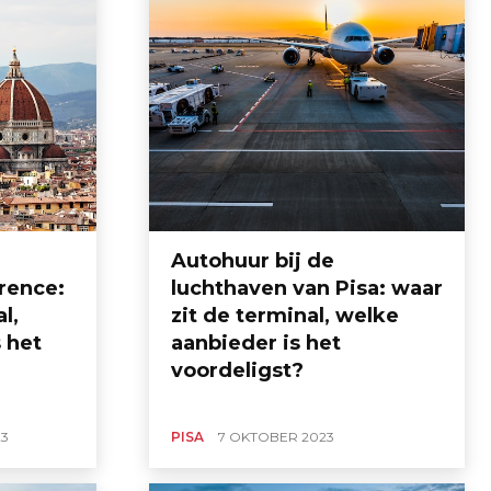
Autohuur bij de
rence:
luchthaven van Pisa: waar
l,
zit de terminal, welke
 het
aanbieder is het
voordeligst?
23
PISA
7 OKTOBER 2023