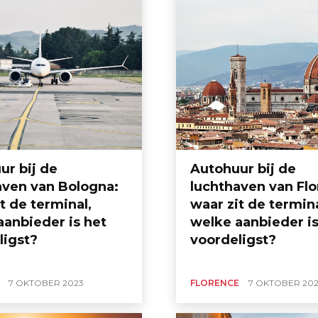
ur bij de
Autohuur bij de
aven van Bologna:
luchthaven van Flo
t de terminal,
waar zit de termina
aanbieder is het
welke aanbieder is
ligst?
voordeligst?
7 OKTOBER 2023
FLORENCE
7 OKTOBER 20