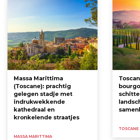
Massa Marittima
Toscan
(Toscane): prachtig
bourgo
gelegen stadje met
schitt
indrukwekkende
landsc
kathedraal en
samen
kronkelende straatjes
TOSCANE
MASSA MARITTIMA