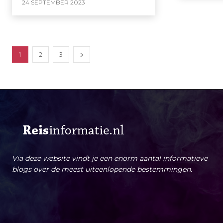
24 SEPTEMBER 2023
1
2
3
Via deze website vindt je een enorm aantal informatieve
blogs over de meest uiteenlopende bestemmingen.