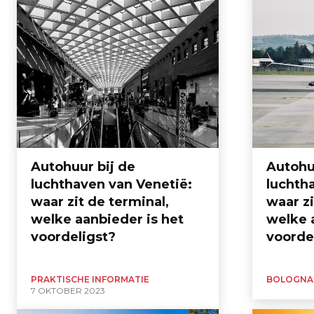
Autohuur bij de
Autohu
luchthaven van Venetië:
luchth
waar zit de terminal,
waar zi
welke aanbieder is het
welke 
voordeligst?
voorde
PRAKTISCHE INFORMATIE
BOLOGNA
7 OKTOBER 2023