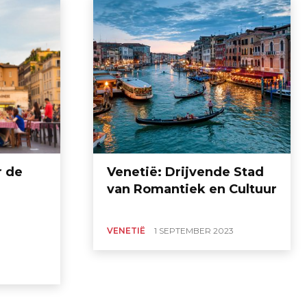
r de
Venetië: Drijvende Stad
van Romantiek en Cultuur
VENETIË
1 SEPTEMBER 2023