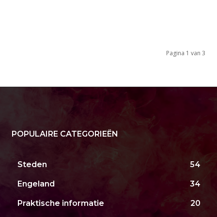
Pagina 1 van 3
POPULAIRE CATEGORIEËN
Steden
54
Engeland
34
Praktische informatie
20