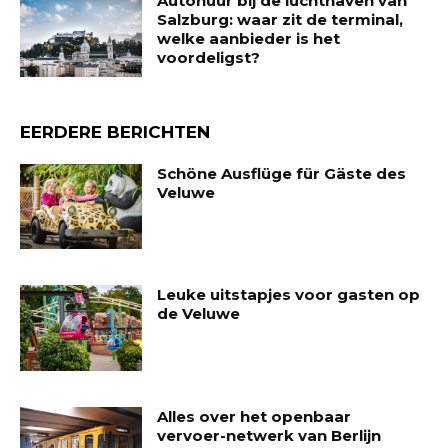
Autohuur bij de luchthaven van
Salzburg: waar zit de terminal,
welke aanbieder is het
voordeligst?
EERDERE BERICHTEN
Schöne Ausflüge für Gäste des
Veluwe
Leuke uitstapjes voor gasten op
de Veluwe
Alles over het openbaar
vervoer-netwerk van Berlijn