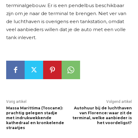
terminalgebouw. Er is een pendelbus beschikbaar
zijn om je naar de terminal te brengen. Niet ver van
de luchthaven is overigens een tankstation, omdat
veel aanbieders willen dat je de auto met een volle
tank inlevert.
Vorig artikel
Volgend artikel
Massa Marittima (Toscane):
Autohuur bij de luchthaven
prachtig gelegen stadje
van Florence: waar zit de
met indrukwekkende
terminal, welke aanbieder is
kathedraal en kronkelende
het voordeligst?
straatjes