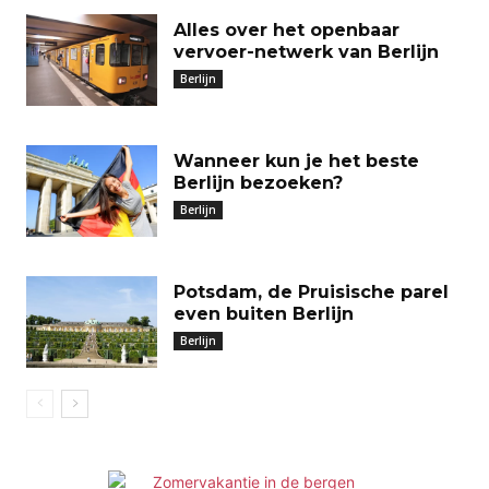
Alles over het openbaar
vervoer-netwerk van Berlijn
Berlijn
Wanneer kun je het beste
Berlijn bezoeken?
Berlijn
Potsdam, de Pruisische parel
even buiten Berlijn
Berlijn