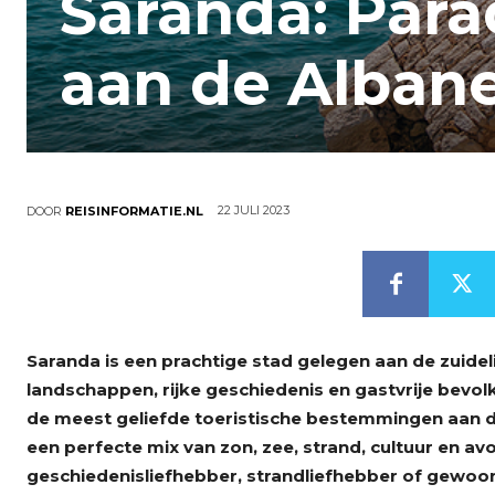
Saranda: Para
aan de Albane
22 JULI 2023
DOOR
REISINFORMATIE.NL
Saranda is een prachtige stad gelegen aan de zuidel
landschappen, rijke geschiedenis en gastvrije bevolk
de meest geliefde toeristische bestemmingen aan de
een perfecte mix van zon, zee, strand, cultuur en avo
geschiedenisliefhebber, strandliefhebber of gewoon