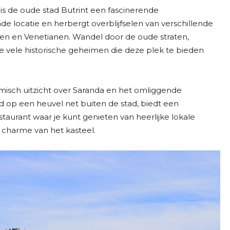
is de oude stad Butrint een fascinerende
 locatie en herbergt overblijfselen van verschillende
en en Venetianen. Wandel door de oude straten,
vele historische geheimen die deze plek te bieden
ch uitzicht over Saranda en het omliggende
wd op een heuvel net buiten de stad, biedt een
taurant waar je kunt genieten van heerlijke lokale
 charme van het kasteel.