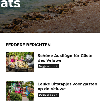
aats
EERDERE BERICHTEN
Schöne Ausflüge für Gäste
des Veluwe
Dagje er op uit
Leuke uitstapjes voor gasten
op de Veluwe
Dagje er op uit