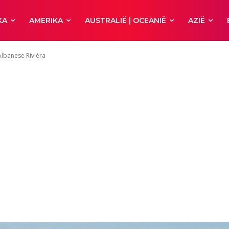
KA
AMERIKA
AUSTRALIË | OCEANIË
AZIË
Albanese Rivièra