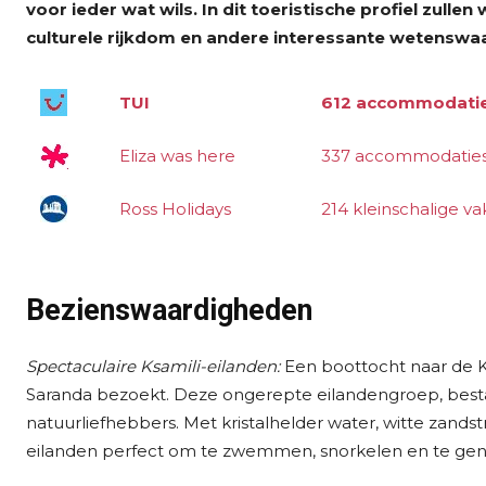
voor ieder wat wils. In dit toeristische profiel zull
culturele rijkdom en andere interessante wetensw
TUI
612 accommodati
Eliza was here
337 accommodatie
Ross Holidays
214 kleinschalige va
Bezienswaardigheden
Spectaculaire Ksamili-eilanden:
Een boottocht naar de K
Saranda bezoekt. Deze ongerepte eilandengroep, bestaand
natuurliefhebbers. Met kristalhelder water, witte zands
eilanden perfect om te zwemmen, snorkelen en te gen