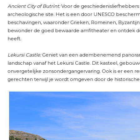
Ancient City of Butrint:
Voor de geschiedenisliefhebbers 
archeologische site. Het is een door UNESCO beschermde
beschavingen, waaronder Grieken, Romeinen, Byzantijn
bewonder de goed bewaarde amfitheater en ontdek de 
heeft.
Lekursi Castle:
Geniet van een adembenemend panoramis
landschap vanaf het Lekursi Castle. Dit kasteel, gebou
onvergetelijke zonsondergangervaring. Ook is er een res
gerechten terwijl je wordt omgeven door de historische