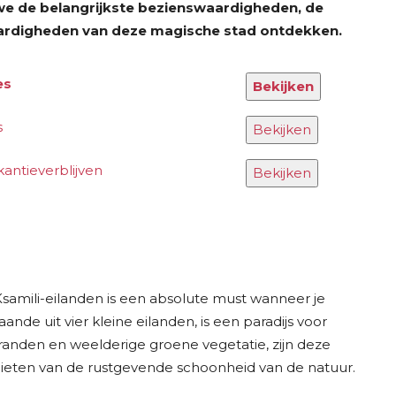
en we de belangrijkste bezienswaardigheden, de
aardigheden van deze magische stad ontdekken.
es
Bekijken
s
Bekijken
kantieverblijven
Bekijken
samili-eilanden is een absolute must wanneer je
e uit vier kleine eilanden, is een paradijs voor
tranden en weelderige groene vegetatie, zijn deze
ieten van de rustgevende schoonheid van de natuur.