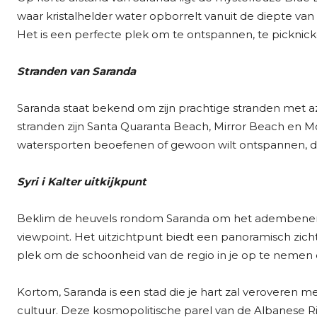
waar kristalhelder water opborrelt vanuit de diepte va
Het is een perfecte plek om te ontspannen, te picknicke
Stranden van Saranda
Saranda staat bekend om zijn prachtige stranden met az
stranden zijn Santa Quaranta Beach, Mirror Beach en 
watersporten beoefenen of gewoon wilt ontspannen, dez
Syri i Kalter uitkijkpunt
Beklim de heuvels rondom Saranda om het adembenemen
viewpoint. Het uitzichtpunt biedt een panoramisch zicht 
plek om de schoonheid van de regio in je op te nemen e
Kortom, Saranda is een stad die je hart zal veroveren m
cultuur. Deze kosmopolitische parel van de Albanese Riv