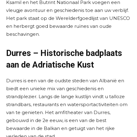
Ksamil en het Butrint Nationaal Park voegen een
vleugje avontuur en geschiedenis toe aan uw verblijf.
Het park staat op de Werelderfgoedlijst van UNESCO
en herbergt goed bewaarde ruïnes van oude
beschavingen.
Durres – Historische badplaats
aan de Adriatische Kust
Durres is een van de oudste steden van Albanië en
biedt een unieke mix van geschiedenis en
strandplezier. Langs de lange kustlijn vindt u talloze
strandbars, restaurants en watersportactiviteiten om
van te genieten. Het amfitheater van Durres,
gebouwd in de 2e eeuw, is een van de best
bewaarde in de Balkan en getuigt van het rijke
verleden van de stad.