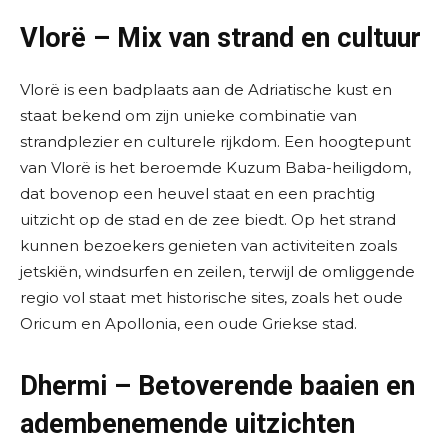
Vlorë – Mix van strand en cultuur
Vlorë is een badplaats aan de Adriatische kust en
staat bekend om zijn unieke combinatie van
strandplezier en culturele rijkdom. Een hoogtepunt
van Vlorë is het beroemde Kuzum Baba-heiligdom,
dat bovenop een heuvel staat en een prachtig
uitzicht op de stad en de zee biedt. Op het strand
kunnen bezoekers genieten van activiteiten zoals
jetskiën, windsurfen en zeilen, terwijl de omliggende
regio vol staat met historische sites, zoals het oude
Oricum en Apollonia, een oude Griekse stad.
Dhermi – Betoverende baaien en
adembenemende uitzichten