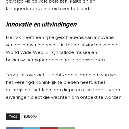
gevolgd via de vele paleizen, kastelen en
landgoederen verspreid over het land.
Innovatie en uitvindingen
Het VK heeft een rijke geschiedenis van innovatie,
van de industriële revolutie tot de uitvinding van het
World Wide Web. Er zijn talloze musea en
bezienswaardigheden die deze erfenis vieren.
Terwijl dit overzicht slechts een glimp biedt van wat
het Verenigd Koninkrijk te bieden heeft, is het
duidelijk dat het land een diepe en rijke tapestry van
ervaringen biedt die wachten om ontdekt te worden.
TAGS
EUROPA