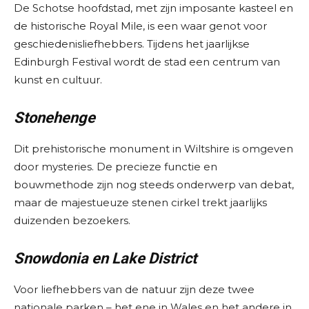
De Schotse hoofdstad, met zijn imposante kasteel en
de historische Royal Mile, is een waar genot voor
geschiedenisliefhebbers. Tijdens het jaarlijkse
Edinburgh Festival wordt de stad een centrum van
kunst en cultuur.
Stonehenge
Dit prehistorische monument in Wiltshire is omgeven
door mysteries. De precieze functie en
bouwmethode zijn nog steeds onderwerp van debat,
maar de majestueuze stenen cirkel trekt jaarlijks
duizenden bezoekers.
Snowdonia en Lake District
Voor liefhebbers van de natuur zijn deze twee
nationale parken – het ene in Wales en het andere in