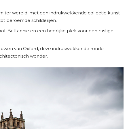
um ter wereld, met een indrukwekkende collectie kunst
ot beroemde schilderijen.
oot-Brittannië en een heerlijke plek voor een rustige
bouwen van Oxford, deze indrukwekkende ronde
rchitectonisch wonder.