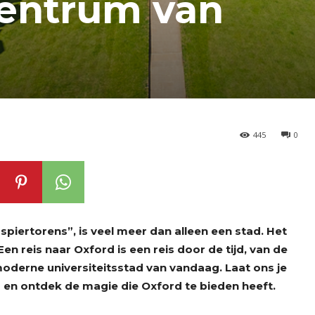
centrum van
445
0
piertorens”, is veel meer dan alleen een stad. Het
en reis naar Oxford is een reis door de tijd, van de
oderne universiteitsstad van vandaag. Laat ons je
en ontdek de magie die Oxford te bieden heeft.