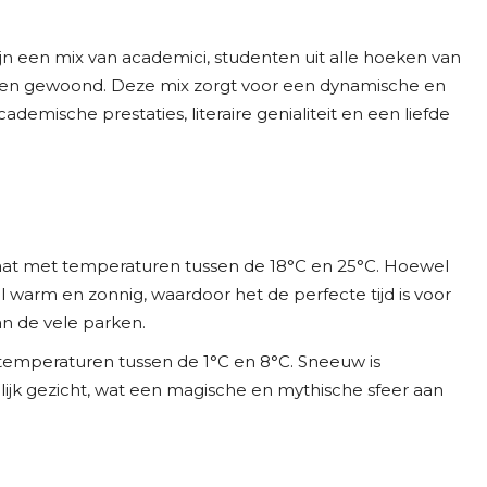
n een mix van academici, studenten uit alle hoeken van
ebben gewoond. Deze mix zorgt voor een dynamische en
ademische prestaties, literaire genialiteit en een liefde
maat met temperaturen tussen de 18°C en 25°C. Hoewel
al warm en zonnig, waardoor het de perfecte tijd is voor
an de vele parken.
 temperaturen tussen de 1°C en 8°C. Sneeuw is
ijk gezicht, wat een magische en mythische sfeer aan