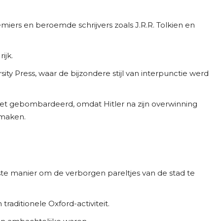
iers en beroemde schrijvers zoals J.R.R. Tolkien en
ijk.
y Press, waar de bijzondere stijl van interpunctie werd
t gebombardeerd, omdat Hitler na zijn overwinning
 maken.
este manier om de verborgen pareltjes van de stad te
traditionele Oxford-activiteit.