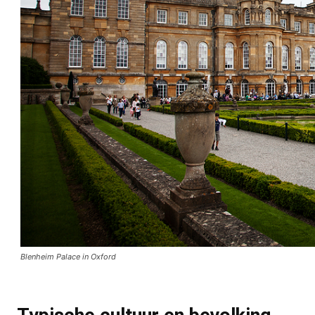
Blenheim Palace in Oxford