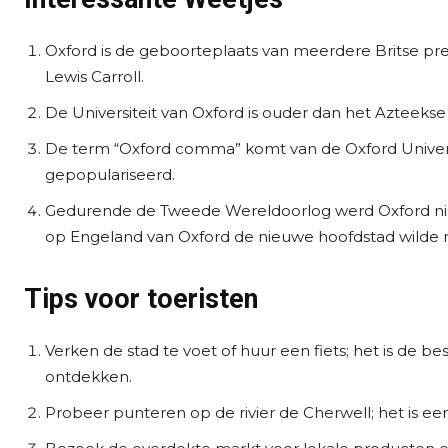
Oxford is de geboorteplaats van meerdere Britse prem
Lewis Carroll.
De Universiteit van Oxford is ouder dan het Azteekse r
De term “Oxford comma” komt van de Oxford Universit
gepopulariseerd.
Gedurende de Tweede Wereldoorlog werd Oxford nie
op Engeland van Oxford de nieuwe hoofdstad wilde
Tips voor toeristen
Verken de stad te voet of huur een fiets; het is de b
ontdekken.
Probeer punteren op de rivier de Cherwell; het is een 