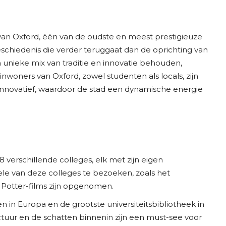
 van Oxford, één van de oudste en meest prestigieuze
geschiedenis die verder teruggaat dan de oprichting van
 unieke mix van traditie en innovatie behouden,
woners van Oxford, zowel studenten als locals, zijn
 innovatief, waardoor de stad een dynamische energie
 38 verschillende colleges, elk met zijn eigen
le van deze colleges te bezoeken, zoals het
 Potter-films zijn opgenomen.
n in Europa en de grootste universiteitsbibliotheek in
tuur en de schatten binnenin zijn een must-see voor