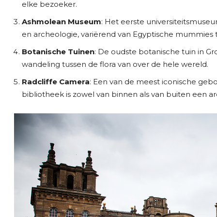
elke bezoeker.
Ashmolean Museum
: Het eerste universiteitsmuse
en archeologie, variërend van Egyptische mummies t
Botanische Tuinen
: De oudste botanische tuin in Gr
wandeling tussen de flora van over de hele wereld.
Radcliffe Camera
: Een van de meest iconische ge
bibliotheek is zowel van binnen als van buiten een a