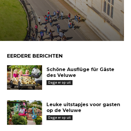
EERDERE BERICHTEN
Schöne Ausflüge für Gäste
des Veluwe
Dagje er op uit
Leuke uitstapjes voor gasten
op de Veluwe
Dagje er op uit