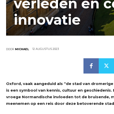
verleden en 
innovatie
12 AUGUSTUS 2023
DOOR
MICHAEL
Oxford, vaak aangeduid als “de stad van dromerige s
is een symbool van kennis, cultuur en geschiedenis. E
vroege Normandische invloeden tot de bruisende, m
meenemen op een reis door deze betoverende stad 