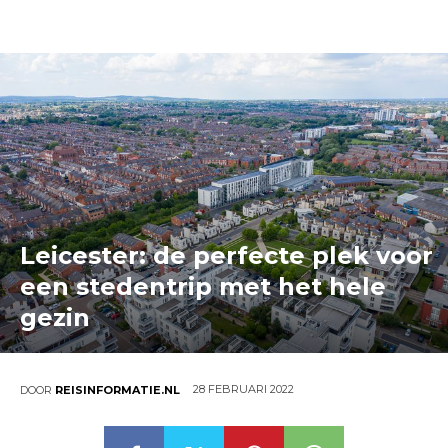
Leicester: de perfecte plek voor
een stedentrip met het hele
gezin
28 FEBRUARI 2022
DOOR
REISINFORMATIE.NL