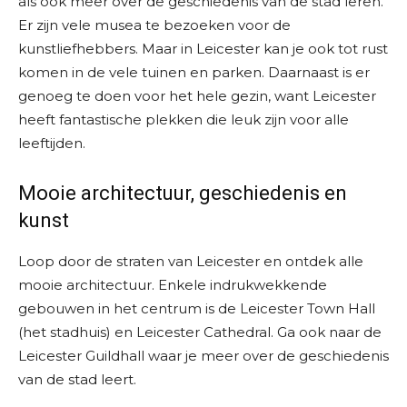
als ook meer over de geschiedenis van de stad leren.
Er zijn vele musea te bezoeken voor de
kunstliefhebbers. Maar in Leicester kan je ook tot rust
komen in de vele tuinen en parken. Daarnaast is er
genoeg te doen voor het hele gezin, want Leicester
heeft fantastische plekken die leuk zijn voor alle
leeftijden.
Mooie architectuur, geschiedenis en
kunst
Loop door de straten van Leicester en ontdek alle
mooie architectuur. Enkele indrukwekkende
gebouwen in het centrum is de Leicester Town Hall
(het stadhuis) en Leicester Cathedral. Ga ook naar de
Leicester Guildhall waar je meer over de geschiedenis
van de stad leert.