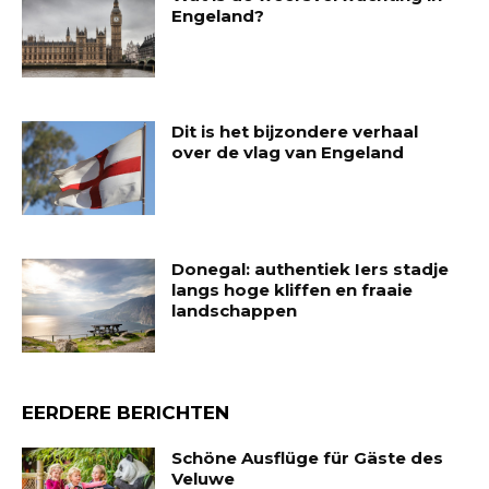
Engeland?
Dit is het bijzondere verhaal
over de vlag van Engeland
Donegal: authentiek Iers stadje
langs hoge kliffen en fraaie
landschappen
EERDERE BERICHTEN
Schöne Ausflüge für Gäste des
Veluwe