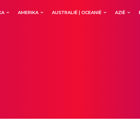
KA
AMERIKA
AUSTRALIË | OCEANIË
AZIË