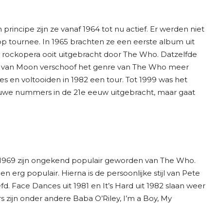
principe zijn ze vanaf 1964 tot nu actief. Er werden niet
p tournee. In 1965 brachten ze een eerste album uit
e rockopera ooit uitgebracht door The Who. Datzelfde
en van Moon verschoof het genre van The Who meer
s en voltooiden in 1982 een tour. Tot 1999 was het
ieuwe nummers in de 21e eeuw uitgebracht, maar gaat
 1969 zijn ongekend populair geworden van The Who.
 erg populair. Hierna is de persoonlijke stijl van Pete
d. Face Dances uit 1981 en It’s Hard uit 1982 slaan weer
zijn onder andere Baba O’Riley, I’m a Boy, My