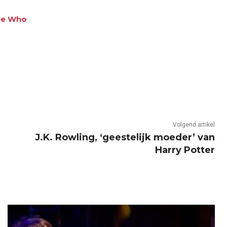
The Who
Volgend artikel
J.K. Rowling, ‘geestelijk moeder’ van
Harry Potter