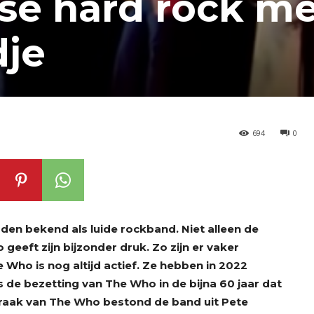
se hard rock me
dje
694
0
en bekend als luide rockband. Niet alleen de
eeft zijn bijzonder druk. Zo zijn er vaker
Who is nog altijd actief. Ze hebben in 2022
s de bezetting van The Who in de bijna 60 jaar dat
raak van The Who bestond de band uit Pete