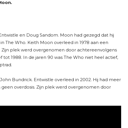
Moon.
 Entwistle en Doug Sandom. Moon had gezegd dat hij
 The Who. Keith Moon overleed in 1978 aan een
en. Zijn plek werd overgenomen door achtereenvolgens
 tot 1988. In de jaren 90 was The Who niet heel actief,
ptrad.
John Bundrick. Entwistle overleed in 2002. Hij had meer
 was geen overdosis. Zijn plek werd overgenomen door