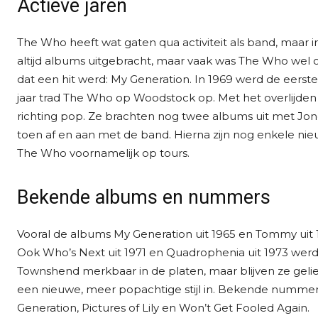
Actieve jaren
The Who heeft wat gaten qua activiteit als band, maar in 
altijd albums uitgebracht, maar vaak was The Who wel o
dat een hit werd: My Generation. In 1969 werd de eerst
jaar trad The Who op Woodstock op. Met het overlijd
richting pop. Ze brachten nog twee albums uit met Jone
toen af en aan met de band. Hierna zijn nog enkele n
The Who voornamelijk op tours.
Bekende albums en nummers
Vooral de albums My Generation uit 1965 en Tommy uit
Ook Who’s Next uit 1971 en Quadrophenia uit 1973 werden
Townshend merkbaar in de platen, maar blijven ze gelief
een nieuwe, meer popachtige stijl in. Bekende nummers 
Generation, Pictures of Lily en Won’t Get Fooled Again.