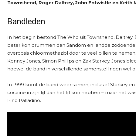
Townshend, Roger Daltrey, John Entwistle en Keith 
Bandleden
In het begin bestond The Who uit Townshend, Daltrey,
beter kon drummen dan Sandom en landde zodoende in
overdosis chloormethaziol door te veel pillen te nem
Kenney Jones, Simon Phillips en Zak Starkey. Jones bleef
hoewel de band in verschillende samenstellingen wel o
In 1999 komt de band weer samen, inclusief Starkey en 
cocaïne in zijn lijf dan het lijf kon hebben – maar het
Pino Palladino.