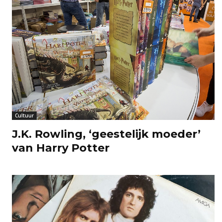
Cultuur
J.K. Rowling, ‘geestelijk moeder’
van Harry Potter