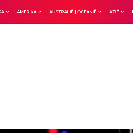
KA
AMERIKA
AUSTRALIË | OCEANIË
AZIË