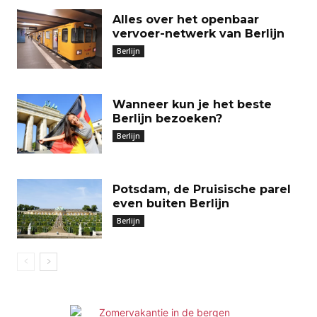
Alles over het openbaar
vervoer-netwerk van Berlijn
Berlijn
Wanneer kun je het beste
Berlijn bezoeken?
Berlijn
Potsdam, de Pruisische parel
even buiten Berlijn
Berlijn