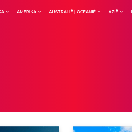
KA
AMERIKA
AUSTRALIË | OCEANIË
AZIË