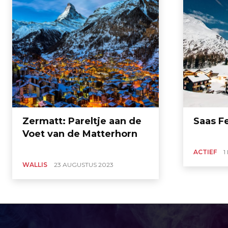
Zermatt: Pareltje aan de
Saas F
Voet van de Matterhorn
ACTIEF
1
WALLIS
23 AUGUSTUS 2023