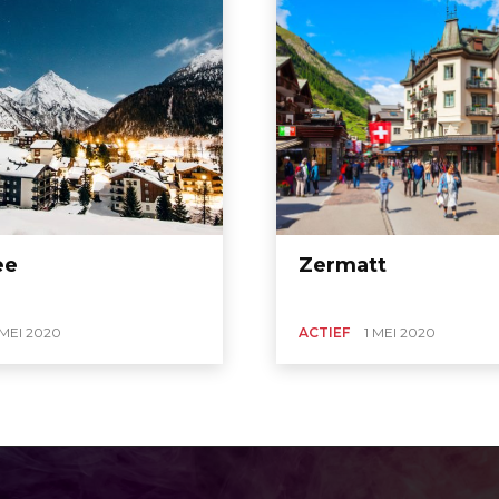
ee
Zermatt
 MEI 2020
ACTIEF
1 MEI 2020