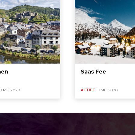
nen
Saas Fee
0 MEI 2020
ACTIEF
1 MEI 2020