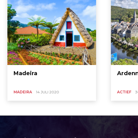
Madeira
Arden
MADEIRA
14 JULI 2020
ACTIEF
3