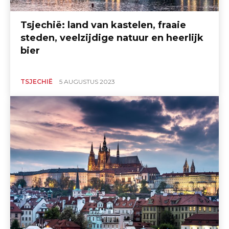
Tsjechië: land van kastelen, fraaie
steden, veelzijdige natuur en heerlijk
bier
TSJECHIË
5 AUGUSTUS 2023