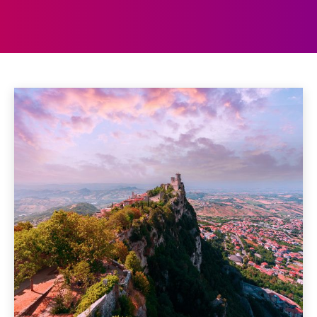
SAN MARINO
Albanië
Andorra
Armenië
Azerbeidzjan
België
Home
Europa
San Marino