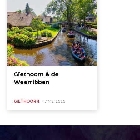
Giethoorn & de
Weerribben
GIETHOORN
17 MEI 2020