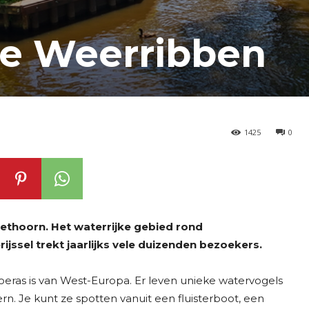
de Weerribben
1425
0
ethoorn. Het waterrijke gebied rond
ssel trekt jaarlijks vele duizenden bezoekers.
eras is van West-Europa. Er leven unieke watervogels
ern. Je kunt ze spotten vanuit een fluisterboot, een