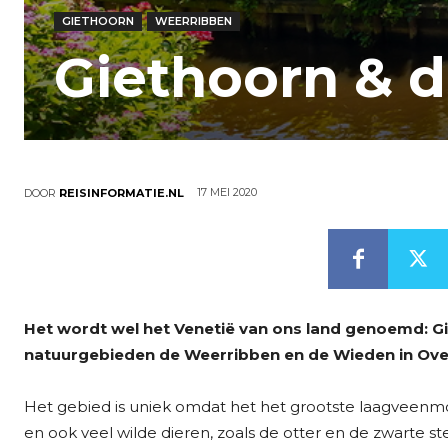
GIETHOORN
WEERRIBBEN
Giethoorn & 
17 MEI 2020
DOOR
REISINFORMATIE.NL
Het wordt wel het Venetië van ons land genoemd: Gi
natuurgebieden de Weerribben en de Wieden in Overij
Het gebied is uniek omdat het het grootste laagveenmo
en ook veel wilde dieren, zoals de otter en de zwarte st