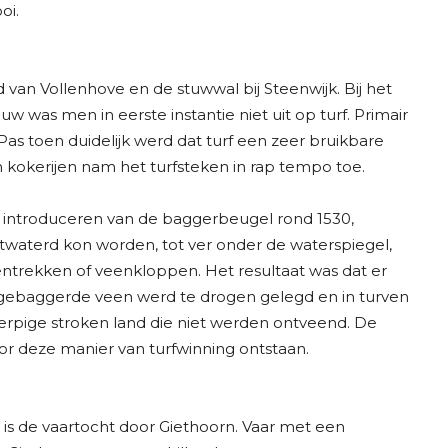
oi.
van Vollenhove en de stuwwal bij Steenwijk. Bij het
 was men in eerste instantie niet uit op turf. Primair
 toen duidelijk werd dat turf een zeer bruikbare
 kokerijen nam het turfsteken in rap tempo toe.
t introduceren van de baggerbeugel rond 1530,
ntwaterd kon worden, tot ver onder de waterspiegel,
trekken of veenkloppen. Het resultaat was dat er
pgebaggerde veen werd te drogen gelegd en in turven
erpige stroken land die niet werden ontveend. De
or deze manier van turfwinning ontstaan.
is de vaartocht door Giethoorn. Vaar met een