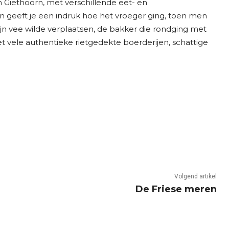
Giethoorn, met verschillende eet- en
 geeft je een indruk hoe het vroeger ging, toen men
ijn vee wilde verplaatsen, de bakker die rondging met
 vele authentieke rietgedekte boerderijen, schattige
Volgend artikel
De Friese meren