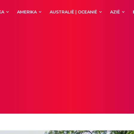
KA
AMERIKA
AUSTRALIË | OCEANIË
AZIË