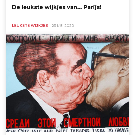
De leukste wijkjes van… Parijs!
LEUKSTE WIJKJES
23 MEI 2020