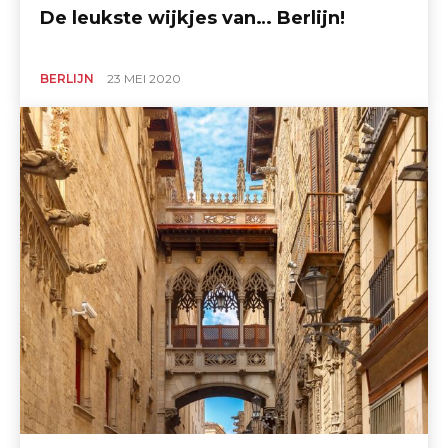
De leukste wijkjes van… Berlijn!
BERLIJN
23 MEI 2020