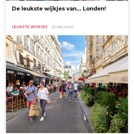
De leukste wijkjes van… Londen!
LEUKSTE WIJKJES
23 MEI 2020