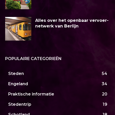
Alles over het openbaar vervoer-
netwerk van Berlijn
POPULAIRE CATEGORIEËN
Steden
54
Engeland
34
Praktische informatie
20
Stedentrip
19
Schotland
18