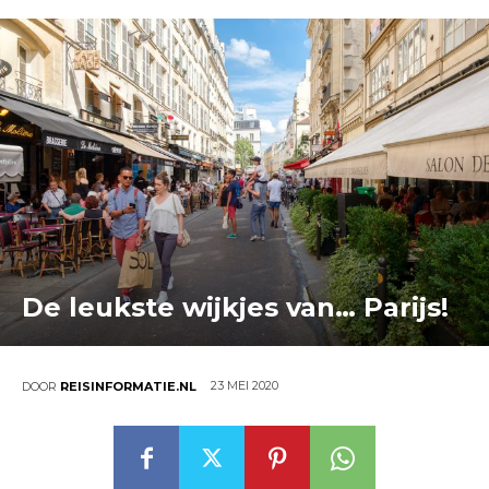
De leukste wijkjes van… Parijs!
23 MEI 2020
DOOR
REISINFORMATIE.NL