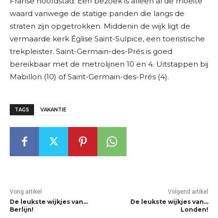
Franse hoofdstad. Een bezoek is alleen al de moeite
waard vanwege de statige panden die langs de
straten zijn opgetrokken. Middenin de wijk ligt de
vermaarde kerk Église Saint-Sulpice, een toeristische
trekpleister. Saint-Germain-des-Prés is goed
bereikbaar met de metrolijnen 10 en 4. Uitstappen bij
Mabillon (10) of Saint-Germain-des-Prés (4).
TAGS
VAKANTIE
Vorig artikel
Volgend artikel
De leukste wijkjes van…
De leukste wijkjes van…
Berlijn!
Londen!