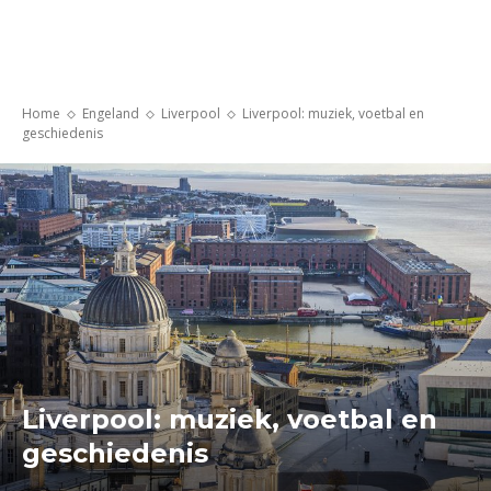
Home
Engeland
Liverpool
Liverpool: muziek, voetbal en
geschiedenis
Liverpool: muziek, voetbal en
geschiedenis