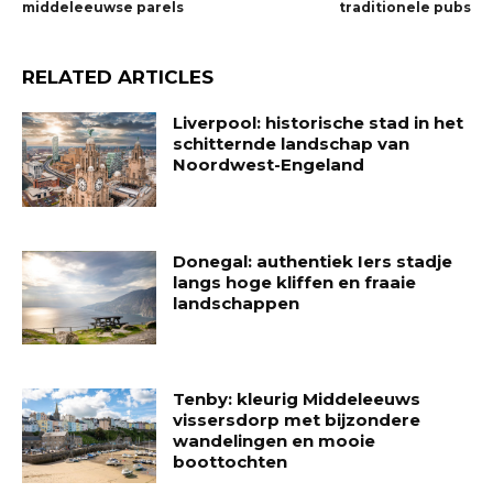
middeleeuwse parels
traditionele pubs
RELATED ARTICLES
Liverpool: historische stad in het
schitternde landschap van
Noordwest-Engeland
Donegal: authentiek Iers stadje
langs hoge kliffen en fraaie
landschappen
Tenby: kleurig Middeleeuws
vissersdorp met bijzondere
wandelingen en mooie
boottochten