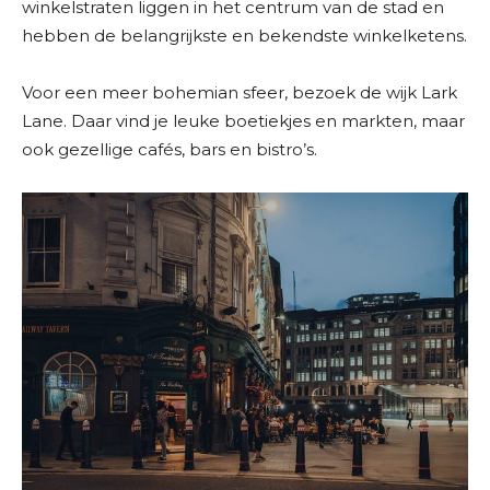
winkelstraten liggen in het centrum van de stad en
hebben de belangrijkste en bekendste winkelketens.
Voor een meer bohemian sfeer, bezoek de wijk Lark
Lane. Daar vind je leuke boetiekjes en markten, maar
ook gezellige cafés, bars en bistro’s.