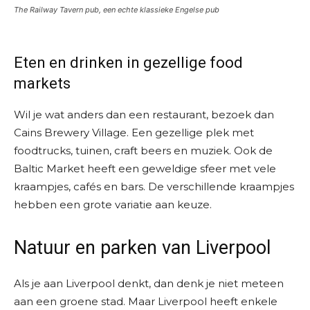
The Railway Tavern pub, een echte klassieke Engelse pub
Eten en drinken in gezellige food
markets
Wil je wat anders dan een restaurant, bezoek dan
Cains Brewery Village. Een gezellige plek met
foodtrucks, tuinen, craft beers en muziek. Ook de
Baltic Market heeft een geweldige sfeer met vele
kraampjes, cafés en bars. De verschillende kraampjes
hebben een grote variatie aan keuze.
Natuur en parken van Liverpool
Als je aan Liverpool denkt, dan denk je niet meteen
aan een groene stad. Maar Liverpool heeft enkele