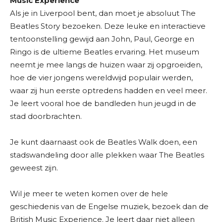
Music Experience
Als je in Liverpool bent, dan moet je absoluut The
Beatles Story bezoeken. Deze leuke en interactieve
tentoonstelling gewijd aan John, Paul, George en
Ringo is de ultieme Beatles ervaring. Het museum
neemt je mee langs de huizen waar zij opgroeiden,
hoe de vier jongens wereldwijd populair werden,
waar zij hun eerste optredens hadden en veel meer.
Je leert vooral hoe de bandleden hun jeugd in de
stad doorbrachten.
Je kunt daarnaast ook de Beatles Walk doen, een
stadswandeling door alle plekken waar The Beatles
geweest zijn.
Wil je meer te weten komen over de hele
geschiedenis van de Engelse muziek, bezoek dan de
British Music Experience. Je leert daar niet alleen