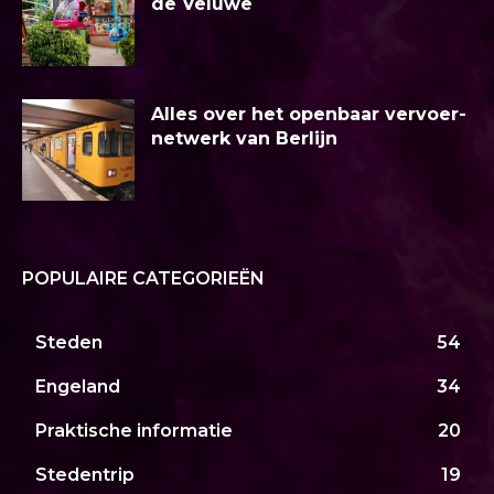
de Veluwe
Alles over het openbaar vervoer-
netwerk van Berlijn
POPULAIRE CATEGORIEËN
Steden
54
Engeland
34
Praktische informatie
20
Stedentrip
19