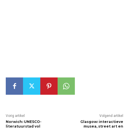
Vorig artikel
Volgend artikel
Norwich: UNESCO-
Glasgow: interactieve
literatuurstad vol
musea, street art en