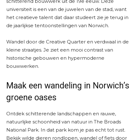
schitterend bouwwerk uit de 19e eeuw. Deze
universiteit is een van de juwelen van de stad, want
het creatieve talent dat daar studeert zie je terug in
de jaarlijkse tentoonstellingen van Norwich.
Wandel door de Creative Quarter en verdwaal in de
kleine straatjes. Je ziet een mooi contrast van
historische gebouwen en hypermoderne
bouwwerken.
Maak een wandeling in Norwich’s
groene oases
Ontdek schitterende landschappen en rauwe,
natuurlijke schoonheid van natuur in The Broads
National Park. In dat park kom je pas echt tot rust.
Bekijk wilde dieren rondlopen, wandel of fiets door