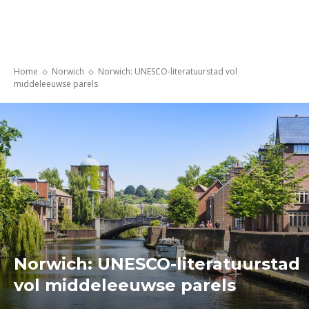
Home
Norwich
Norwich: UNESCO-literatuurstad vol
middeleeuwse parels
Norwich: UNESCO-literatuurstad
vol middeleeuwse parels