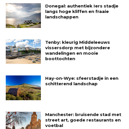
Donegal: authentiek Iers stadje
langs hoge kliffen en fraaie
landschappen
Tenby: kleurig Middeleeuws
vissersdorp met bijzondere
wandelingen en mooie
boottochten
Hay-on-Wye: sfeerstadje in een
schitterend landschap
Manchester: bruisende stad met
street art, goede restaurants en
voetbal