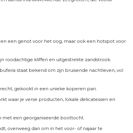
alleen een genot voor het oog, maar ook een hotspot voor
jn roodachtige kliffen en uitgestrekte zandstrook.
ufeira staat bekend om zijn bruisende nachtleven, vol
recht, gekookt in een unieke koperen pan.
kt waar je verse producten, lokale delicatessen en
en met een georganiseerde boottocht.
udt, overweeg dan om in het voor- of najaar te