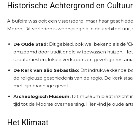
Historische Achtergrond en Cultuur
Albufeira was ooit een vissersdorp, maar haar geschie
Moren. Dit verleden is weerspiegeld in de architectuur, 
De Oude Stad:
Dit gebied, ook wel bekend als de ‘Cid
omzoomd door traditionele witgewassen huizen. Het 
straatartiesten, lokale verkopers en gezellige restaura
De Kerk van São Sebastião:
Dit indrukwekkende bou
de religieuze geschiedenis van de regio. De kerk staa
met zijn prachtige gevel.
Archeologisch Museum:
Dit museum biedt inzicht in
tijd tot de Moorse overheersing. Hier vind je oude ar
Het Klimaat