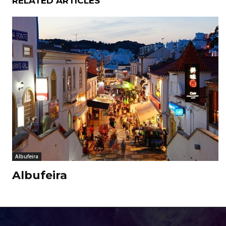
RELATED ARTICLES
Albufeira
Albufeira