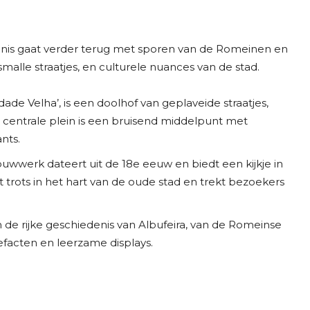
denis gaat verder terug met sporen van de Romeinen en
smalle straatjes, en culturele nuances van de stad.
ade Velha’, is een doolhof van geplaveide straatjes,
centrale plein is een bruisend middelpunt met
nts.
wwerk dateert uit de 18e eeuw en biedt een kijkje in
t trots in het hart van de oude stad en trekt bezoekers
 de rijke geschiedenis van Albufeira, van de Romeinse
tefacten en leerzame displays.