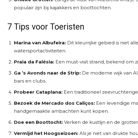
populair zijn bij kajakkers en boottochten.
7 Tips voor Toeristen
Marina van Albufeira:
Dit kleurrijke gebied is niet 
watersportactiviteiten.
Praia da Falésia:
Een must-visit strand, bekend om zi
Ga ’s Avonds naar de Strip:
De moderne wijk van Alb
bars en clubs.
Probeer Cataplana:
Een traditioneel zeevruchtenge
Bezoek de Mercado dos Caliços:
Een levendige mar
handgemaakte ambachten kunt kopen.
Doe een Boottocht:
Verken de kustlijn en de grott
Vermijd het Hoogseizoen:
Als je niet van drukte ho