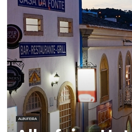
ALBUFEIRA