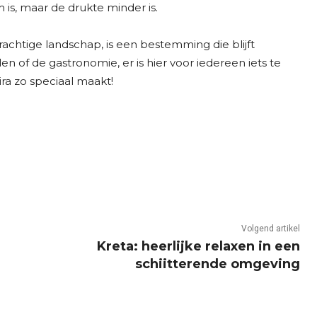
s, maar de drukte minder is.
prachtige landschap, is een bestemming die blijft
en of de gastronomie, er is hier voor iedereen iets te
ira zo speciaal maakt!
Volgend artikel
Kreta: heerlijke relaxen in een
schiitterende omgeving