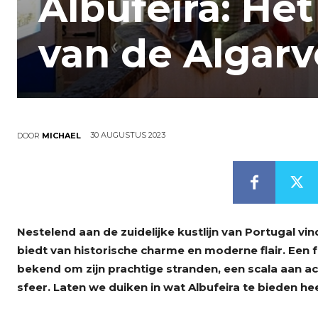
Albufeira: He
van de Algarv
30 AUGUSTUS 2023
DOOR
MICHAEL
Nestelend aan de zuidelijke kustlijn van Portugal vi
biedt van historische charme en moderne flair. Een
bekend om zijn prachtige stranden, een scala aan a
sfeer. Laten we duiken in wat Albufeira te bieden hee