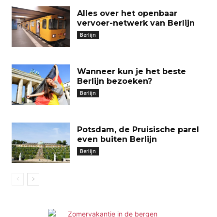
Alles over het openbaar
vervoer-netwerk van Berlijn
Berlijn
Wanneer kun je het beste
Berlijn bezoeken?
Berlijn
Potsdam, de Pruisische parel
even buiten Berlijn
Berlijn