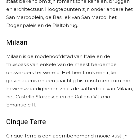
staat bekend om zijn romantische kanalen, bruggen
en architectuur. Hoogtepunten zijn onder andere het
San Marcoplein, de Basiliek van San Marco, het
Dogenpaleis en de Rialtobrug.
Milaan
Milaan is de modehoofdstad van Italië en de
thuisbasis van enkele van de meest beroemde
ontwerpers ter wereld. Het heeft ook een rijke
geschiedenis en een prachtig historisch centrum met
bezienswaardigheden zoals de kathedraal van Milaan,
het Castello Sforzesco en de Galleria Vittorio
Emanuele II.
Cinque Terre
Cinque Terre is een adembenemend mooie kustlijn