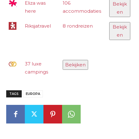
Eliza was
106
Bekijk
here
accommodaties
en
Riksjatravel
8 rondreizen
Bekijk
en
37 luxe
Bekijken
campings
TAGS
EUROPA