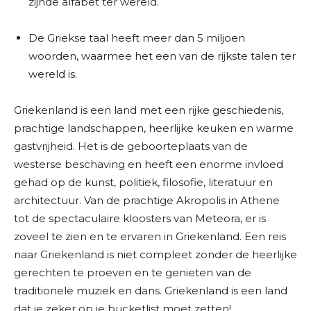
zijnde alfabet ter wereld.
De Griekse taal heeft meer dan 5 miljoen
woorden, waarmee het een van de rijkste talen ter
wereld is.
Griekenland is een land met een rijke geschiedenis,
prachtige landschappen, heerlijke keuken en warme
gastvrijheid. Het is de geboorteplaats van de
westerse beschaving en heeft een enorme invloed
gehad op de kunst, politiek, filosofie, literatuur en
architectuur. Van de prachtige Akropolis in Athene
tot de spectaculaire kloosters van Meteora, er is
zoveel te zien en te ervaren in Griekenland. Een reis
naar Griekenland is niet compleet zonder de heerlijke
gerechten te proeven en te genieten van de
traditionele muziek en dans. Griekenland is een land
dat je zeker op je bucketlist moet zetten!