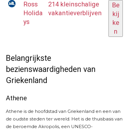
Ross
214 kleinschalige
Be
Holida
vakantieverblijven
kij
ys
ke
n
Belangrijkste
bezienswaardigheden van
Griekenland
Athene
Athene is de hoofdstad van Griekenland en een van
de oudste steden ter wereld. Het is de thuisbasis van
de beroemde Akropolis, een UNESCO-