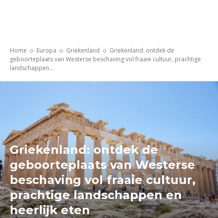
Home
Europa
Griekenland
Griekenland: ontdek de
geboorteplaats van Westerse beschaving vol fraaie cultuur, prachtige
landschappen...
Griekenland: ontdek de
geboorteplaats van Westerse
beschaving vol fraaie cultuur,
prachtige landschappen en
heerlijk eten