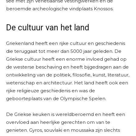
see met zijn Venetiaanse vestingwerken en de
beroemde archeologische vindplaats Knossos.
De cultuur van het land
Griekenland heeft een rijke cultuur en geschiedenis
die teruggaat tot meer dan 5000 jaar geleden. De
Griekse cultuur heeft een enorme invloed gehad op
de westerse beschaving en heeft bijgedragen aan de
ontwikkeling van de politiek, filosofie, kunst, literatuur,
wetenschap en architectuur. Het land heeft ook een
rijke religieuze geschiedenis en was de
geboorteplaats van de Olympische Spelen.
De Griekse keuken is wereldberoemd en heeft een
overvloed aan heerlijke gerechten om van te
genieten. Gyros, souvlaki en moussaka zijn slechts