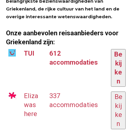
belangrijkste bezienswaardigheden van
Griekenland, de rijke cultuur van het land en de
overige interessante wetenswaardigheden.
Onze aanbevolen reisaanbieders voor
Griekenland zijn:
TUI
612
Be
accommodaties
kij
ke
n
Eliza
337
Be
was
accommodaties
kij
here
ke
n