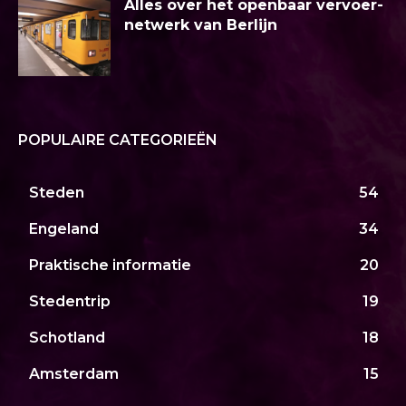
Alles over het openbaar vervoer-
netwerk van Berlijn
POPULAIRE CATEGORIEËN
Steden
54
Engeland
34
Praktische informatie
20
Stedentrip
19
Schotland
18
Amsterdam
15