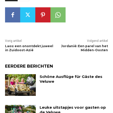
Vorig artikel
Volgend artikel
Laos: een onontdekt juweel
Jordanië: Een parel van het
in Zuidoost-Azië
Midden-Oosten
EERDERE BERICHTEN
Schöne Ausflüge für Gäste des
Veluwe
Leuke uitstapjes voor gasten op
de Veluwe