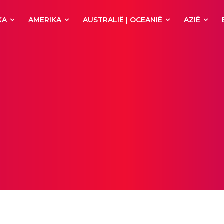
KA
AMERIKA
AUSTRALIË | OCEANIË
AZIË