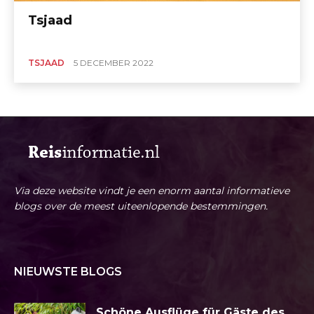
Tsjaad
TSJAAD
5 DECEMBER 2022
Via deze website vindt je een enorm aantal informatieve
blogs over de meest uiteenlopende bestemmingen.
NIEUWSTE BLOGS
Schöne Ausflüge für Gäste des