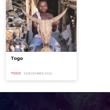
Togo
TOGO
5 DECEMBER 2022