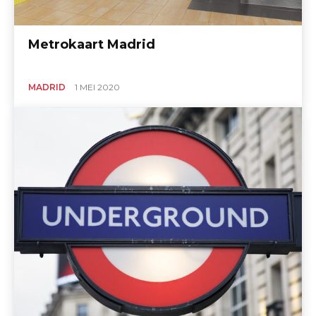
Metrokaart Madrid
MADRID
1 MEI 2020