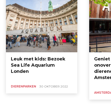
Leuk met kids: Bezoek
Geniet
Sea Life Aquarium
onovert
Londen
dieren
Amste
DIERENPARKEN
30 OKTOBER 2022
AMSTERD