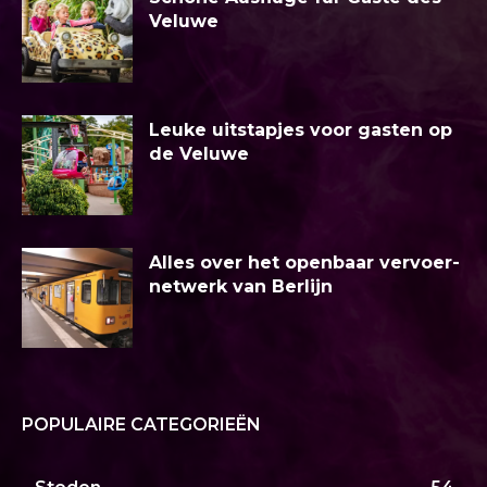
Veluwe
Leuke uitstapjes voor gasten op
de Veluwe
Alles over het openbaar vervoer-
netwerk van Berlijn
POPULAIRE CATEGORIEËN