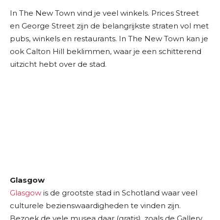
In The New Town vind je veel winkels. Prices Street
en George Street zijn de belangrijkste straten vol met
pubs, winkels en restaurants. In The New Town kan je
ook Calton Hill beklimmen, waar je een schitterend
uitzicht hebt over de stad.
Glasgow
Glasgow
is de grootste stad in Schotland waar veel
culturele bezienswaardigheden te vinden zijn.
Bezoek de vele musea daar (gratis), zoals de Gallery