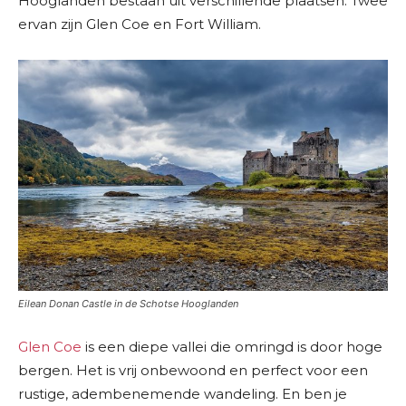
Hooglanden bestaan uit verschillende plaatsen. Twee
ervan zijn Glen Coe en Fort William.
Eilean Donan Castle in de Schotse Hooglanden
Glen Coe
is een diepe vallei die omringd is door hoge
bergen. Het is vrij onbewoond en perfect voor een
rustige, adembenemende wandeling. En ben je