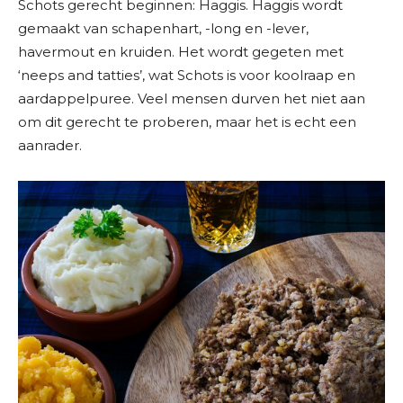
Schots gerecht beginnen: Haggis. Haggis wordt
gemaakt van schapenhart, -long en -lever,
havermout en kruiden. Het wordt gegeten met
‘neeps and tatties’, wat Schots is voor koolraap en
aardappelpuree. Veel mensen durven het niet aan
om dit gerecht te proberen, maar het is echt een
aanrader.