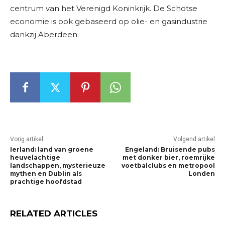
centrum van het Verenigd Koninkrijk. De Schotse
economie is ook gebaseerd op olie- en gasindustrie
dankzij Aberdeen.
Vorig artikel
Volgend artikel
Ierland: land van groene
Engeland: Bruisende pubs
heuvelachtige
met donker bier, roemrijke
landschappen, mysterieuze
voetbalclubs en metropool
mythen en Dublin als
Londen
prachtige hoofdstad
RELATED ARTICLES