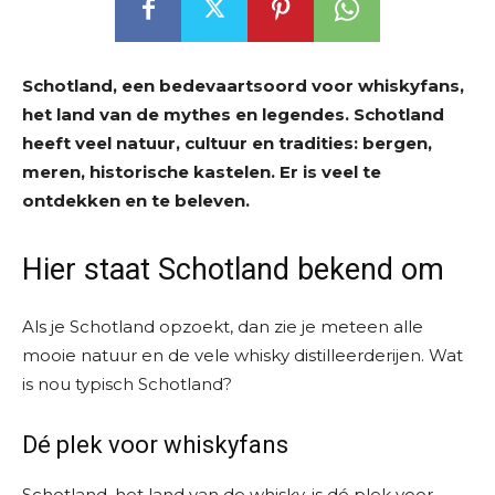
Schotland, een bedevaartsoord voor whiskyfans,
het land van de mythes en legendes. Schotland
heeft veel natuur, cultuur en tradities: bergen,
meren, historische kastelen. Er is veel te
ontdekken en te beleven.
Hier staat Schotland bekend om
Als je Schotland opzoekt, dan zie je meteen alle
mooie natuur en de vele whisky distilleerderijen. Wat
is nou typisch Schotland?
Dé plek voor whiskyfans
Schotland, het land van de whisky, is dé plek voor