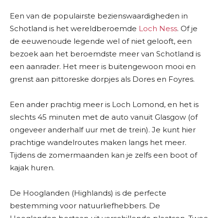
Een van de populairste bezienswaardigheden in
Schotland is het wereldberoemde
Loch Ness
. Of je
de eeuwenoude legende wel of niet gelooft, een
bezoek aan het beroemdste meer van Schotland is
een aanrader. Het meer is buitengewoon mooi en
grenst aan pittoreske dorpjes als Dores en Foyres.
Een ander prachtig meer is Loch Lomond, en het is
slechts 45 minuten met de auto vanuit Glasgow (of
ongeveer anderhalf uur met de trein). Je kunt hier
prachtige wandelroutes maken langs het meer.
Tijdens de zomermaanden kan je zelfs een boot of
kajak huren.
De Hooglanden (Highlands) is de perfecte
bestemming voor natuurliefhebbers. De