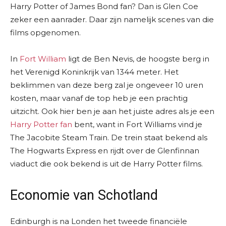
Harry Potter of James Bond fan? Dan is Glen Coe
zeker een aanrader. Daar zijn namelijk scenes van die
films opgenomen.
In
Fort William
ligt de Ben Nevis, de hoogste berg in
het Verenigd Koninkrijk van 1344 meter. Het
beklimmen van deze berg zal je ongeveer 10 uren
kosten, maar vanaf de top heb je een prachtig
uitzicht. Ook hier ben je aan het juiste adres als je een
Harry Potter fan
bent, want in Fort Williams vind je
The Jacobite Steam Train. De trein staat bekend als
The Hogwarts Express en rijdt over de Glenfinnan
viaduct die ook bekend is uit de Harry Potter films.
Economie van Schotland
Edinburgh is na Londen het tweede financiële