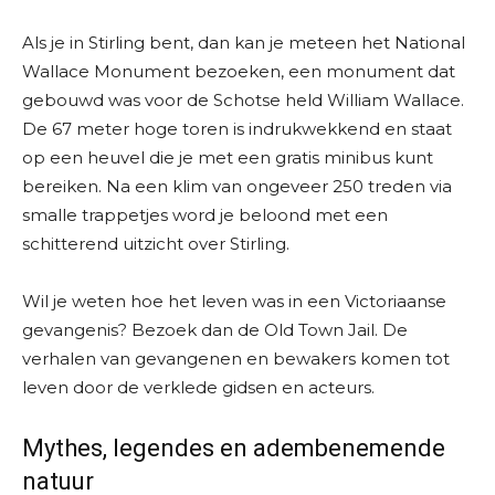
Als je in Stirling bent, dan kan je meteen het National
Wallace Monument bezoeken, een monument dat
gebouwd was voor de Schotse held William Wallace.
De 67 meter hoge toren is indrukwekkend en staat
op een heuvel die je met een gratis minibus kunt
bereiken. Na een klim van ongeveer 250 treden via
smalle trappetjes word je beloond met een
schitterend uitzicht over Stirling.
Wil je weten hoe het leven was in een Victoriaanse
gevangenis? Bezoek dan de Old Town Jail. De
verhalen van gevangenen en bewakers komen tot
leven door de verklede gidsen en acteurs.
Mythes, legendes en adembenemende
natuur