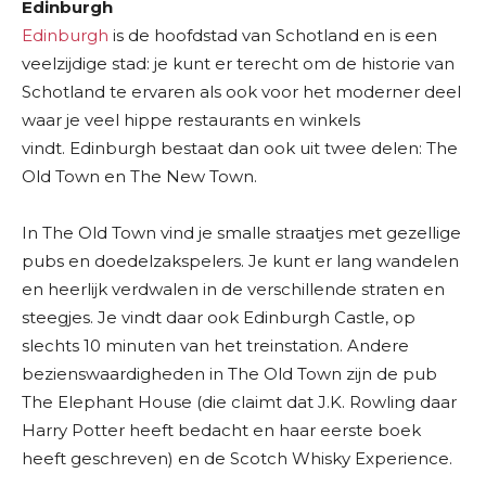
Edinburgh
Edinburgh
is de hoofdstad van Schotland en is een
veelzijdige stad: je kunt er terecht om de historie van
Schotland te ervaren als ook voor het moderner deel
waar je veel hippe restaurants en winkels
vindt. Edinburgh bestaat dan ook uit twee delen: The
Old Town en The New Town.
In The Old Town vind je smalle straatjes met gezellige
pubs en doedelzakspelers. Je kunt er lang wandelen
en heerlijk verdwalen in de verschillende straten en
steegjes. Je vindt daar ook Edinburgh Castle, op
slechts 10 minuten van het treinstation. Andere
bezienswaardigheden in The Old Town zijn de pub
The Elephant House (die claimt dat J.K. Rowling daar
Harry Potter heeft bedacht en haar eerste boek
heeft geschreven) en de Scotch Whisky Experience.