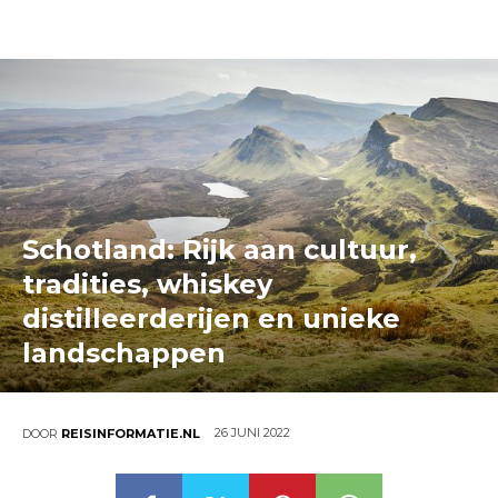
Schotland: Rijk aan cultuur,
tradities, whiskey
distilleerderijen en unieke
landschappen
26 JUNI 2022
DOOR
REISINFORMATIE.NL