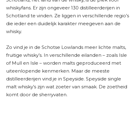
whiskyfans. Er zijn ongeveer 130 distilleerderijen in
Schotland te vinden. Ze liggen in verschillende regio’s
die ieder een duidelijk karakter meegeven aan de
whisky.
Zo vind je in de Schotse Lowlands meer lichte malts,
fruitige whisky’s. In verschillende eilanden – zoals Isle
of Mull en Isle – worden malts geproduceerd met
uiteenlopende kenmerken. Maar de meeste
distilleerderijen vind je in Speyside. Speyside single
malt whisky’s zijn wat zoeter van smaak. De zoetheid
komt door de sherryvaten.