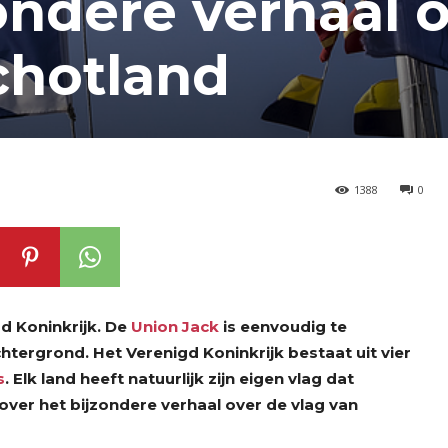
zondere verhaal 
chotland
1388
0
d Koninkrijk. De
Union Jack
is eenvoudig te
tergrond. Het Verenigd Koninkrijk bestaat uit vier
s
. Elk land heeft natuurlijk zijn eigen vlag dat
over het bijzondere verhaal over de vlag van