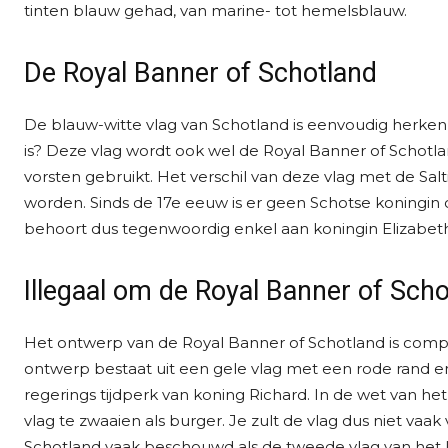
tinten blauw gehad, van marine- tot hemelsblauw.
De Royal Banner of Schotland
De blauw-witte vlag van Schotland is eenvoudig herkenb
is? Deze vlag wordt ook wel de Royal Banner of Schot
vorsten gebruikt. Het verschil van deze vlag met de Salti
worden. Sinds de 17e eeuw is er geen Schotse koningin
behoort dus tegenwoordig enkel aan koningin Elizabeth
Illegaal om de Royal Banner of Scho
Het ontwerp van de Royal Banner of Schotland is comple
ontwerp bestaat uit een gele vlag met een rode rand e
regerings tijdperk van koning Richard. In de wet van he
vlag te zwaaien als burger. Je zult de vlag dus niet vaa
Schotland vaak beschouwd als de tweede vlag van het la