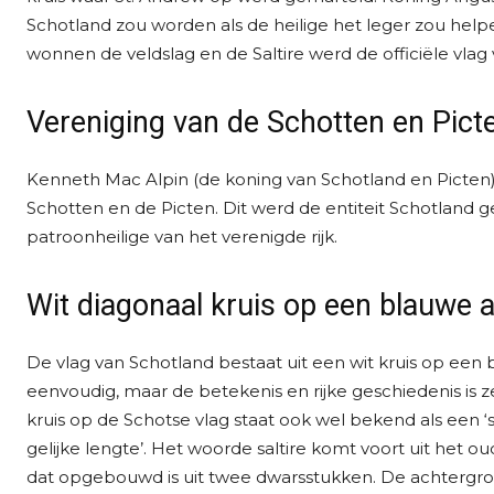
Schotland zou worden als de heilige het leger zou help
wonnen de veldslag en de Saltire werd de officiële vlag
Vereniging van de Schotten en Pict
Kenneth Mac Alpin (de koning van Schotland en Picten) 
Schotten en de Picten. Dit werd de entiteit Schotlan
patroonheilige van het verenigde rijk.
Wit diagonaal kruis op een blauwe
De vlag van Schotland bestaat uit een wit kruis op een 
eenvoudig, maar de betekenis en rijke geschiedenis is z
kruis op de Schotse vlag staat ook wel bekend als een ‘s
gelijke lengte’. Het woorde saltire komt voort uit het oud
dat opgebouwd is uit twee dwarsstukken. De achtergron