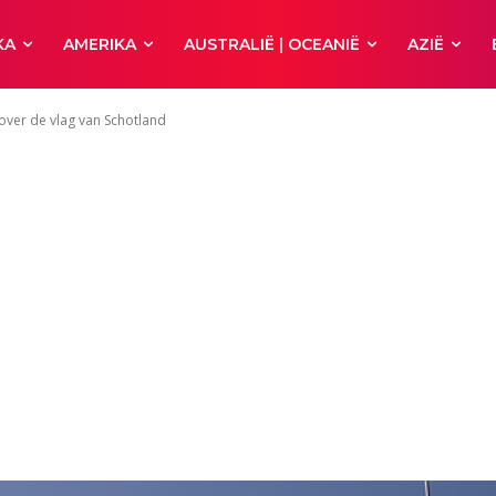
KA
AMERIKA
AUSTRALIË | OCEANIË
AZIË
 over de vlag van Schotland