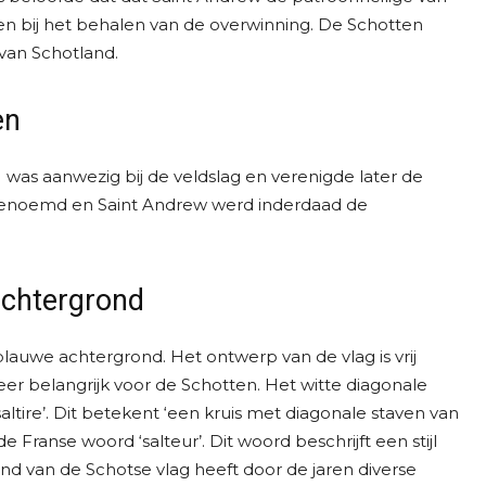
en bij het behalen van de overwinning. De Schotten
 van Schotland.
en
was aanwezig bij de veldslag en verenigde later de
d genoemd en Saint Andrew werd inderdaad de
 achtergrond
blauwe achtergrond. Het ontwerp van de vlag is vrij
eer belangrijk voor de Schotten. Het witte diagonale
altire’. Dit betekent ‘een kruis met diagonale staven van
e Franse woord ‘salteur’. Dit woord beschrijft een stijl
d van de Schotse vlag heeft door de jaren diverse