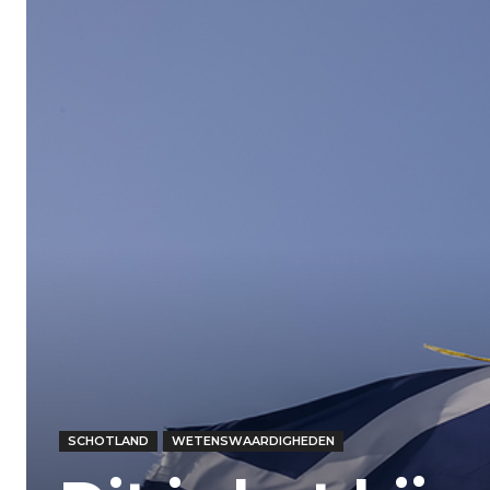
SCHOTLAND
WETENSWAARDIGHEDEN