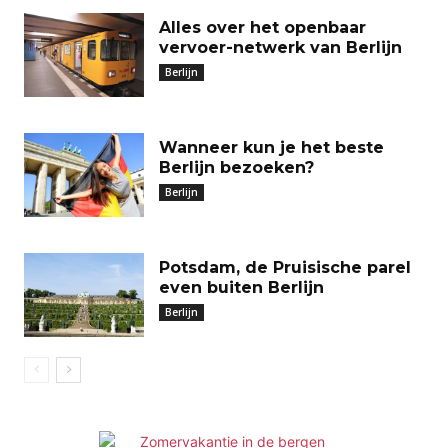
Alles over het openbaar
vervoer-netwerk van Berlijn
Berlijn
Wanneer kun je het beste
Berlijn bezoeken?
Berlijn
Potsdam, de Pruisische parel
even buiten Berlijn
Berlijn