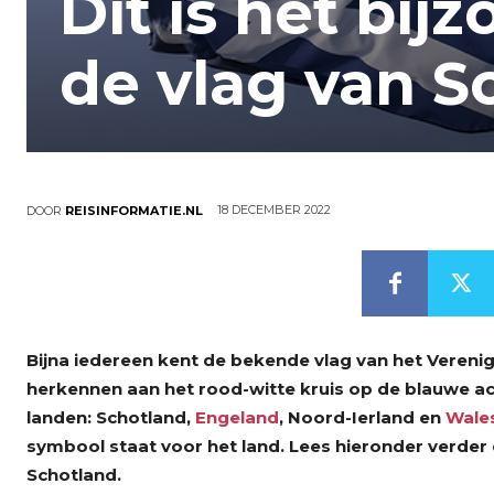
Dit is het bij
de vlag van S
18 DECEMBER 2022
DOOR
REISINFORMATIE.NL
Bijna iedereen kent de bekende vlag van het Verenig
herkennen aan het rood-witte kruis op de blauwe ach
landen: Schotland,
Engeland
, Noord-Ierland en
Wale
symbool staat voor het land. Lees hieronder verder 
Schotland.